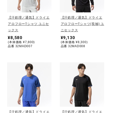
野球
【汗処理／通気】ドライエ
【汗処理／通気】ドライエ
アロフローTシャツ ユニセ
アロフローTシャツ(長袖) ユ
ックス
ニセックス
ゴルフ
¥8,580
¥9,130
(本体価格 ¥7,800)
(本体価格 ¥8,300)
品番 32MAD007
品番 32MAD008
スイム
バレーボール
テニス／ソフトテニス
バドミントン
【汗処理／通気】ドライエ
【汗処理／通気】ドライエ