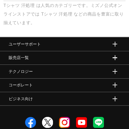
Tシャツ
汗処理
は人気のカテゴリーです。ミズノ公式オン
ラインストアでは
Tシャツ
汗処理
などの商品を豊富に取り
揃えています。
ユーザーサポート
販売店一覧
テクノロジー
コーポレート
ビジネス向け