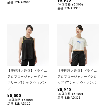
¥6,930
品番 32MAD061
(本体価格 ¥6,300)
ウォーキングシューズ
品番 32MAD310
ライフスタイルグッズ
インナー
寝具／ミズノスリープ
【汗処理／通気】ドライエ
【汗処理／通気】ドライエ
アロフロージャカードノー
アロフロージャカードクロ
アウトドア／レイン
スリーブTシャツ ウィメン
ップドTシャツ ウィメンズ
ズ
¥5,940
(本体価格 ¥5,400)
サポーター
¥5,500
品番 32MAD313
(本体価格 ¥5,000)
品番 32MAD312