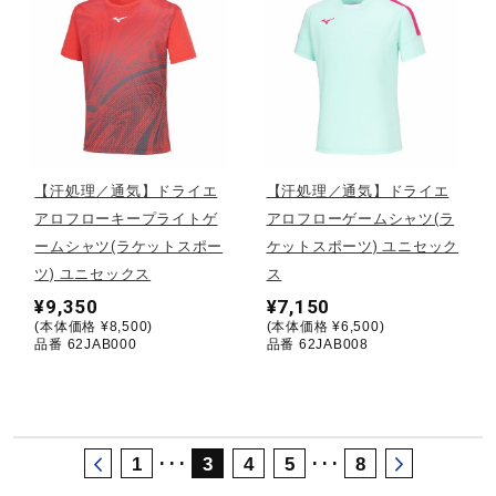
サポート
直営店一覧
取扱店一覧
【汗処理／通気】ドライエ
【汗処理／通気】ドライエ
アロフローキープライトゲ
アロフローゲームシャツ(ラ
ームシャツ(ラケットスポー
ケットスポーツ) ユニセック
ツ) ユニセックス
ス
¥9,350
¥7,150
(本体価格 ¥8,500)
(本体価格 ¥6,500)
品番 62JAB000
品番 62JAB008
･･･
･･･
1
3
4
5
8