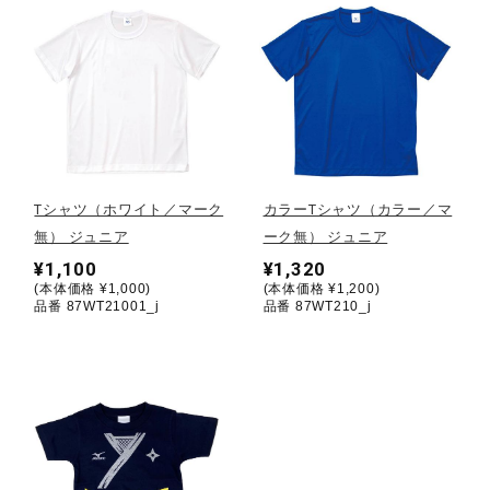
ウォーキングシューズ
ライフスタイルグッズ
インナー
Tシャツ（ホワイト／マーク
カラーTシャツ（カラー／マ
無） ジュニア
ーク無） ジュニア
¥1,100
¥1,320
寝具／ミズノスリープ
(本体価格 ¥1,000)
(本体価格 ¥1,200)
品番 87WT21001_j
品番 87WT210_j
アウトドア／レイン
サポーター