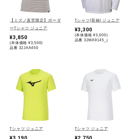
野球
【ミズノ直営限定】ボーダ
Tシャツ(長袖) ジュニア
ーTシャツ ジュニア
¥3,300
(本体価格 ¥3,000)
¥3,850
品番 32MA9145_j
ゴルフ
(本体価格 ¥3,500)
品番 32JAA450
スイム
バレーボール
テニス／ソフトテニス
Tシャツ ジュニア
Tシャツ ジュニア
バドミントン
¥3,190
¥2,750