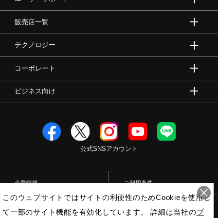
サポート
販売店一覧
直営店一覧
テクノロジー
コーポレート
取扱店一覧
ビジネス向け
公式SNSアカウント
企業情報
ご利用条件
このウェブサイトではサイトの利便性のためCookieを使用し
プライバシーポリシー
特定商取引法
て一部のサイト機能を有効化しています。 詳細は当社の
プ