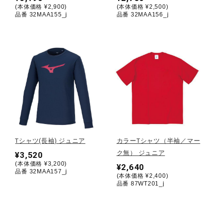
(本体価格 ¥2,900)
(本体価格 ¥2,500)
品番 32MAA155_j
品番 32MAA156_j
陸上競技
卓球
ソフトボール
柔道
Tシャツ(長袖) ジュニア
カラーTシャツ（半袖／マー
ク無） ジュニア
¥3,520
ウィンタースポーツ
(本体価格 ¥3,200)
¥2,640
品番 32MAA157_j
(本体価格 ¥2,400)
品番 87WT201_j
ワーキング