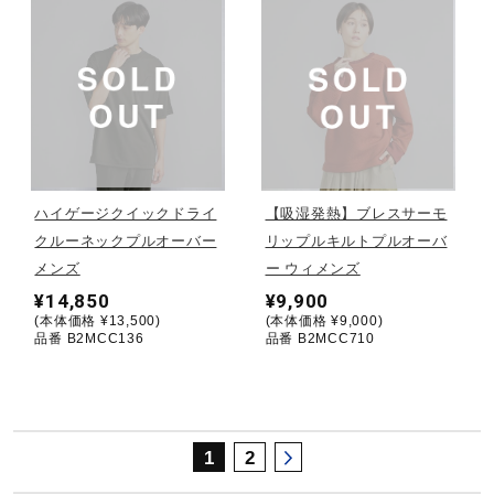
サポート
直営店一覧
取扱店一覧
ハイゲージクイックドライ
【吸湿発熱】ブレスサーモ
クルーネックプルオーバー
リップルキルトプルオーバ
メンズ
ー ウィメンズ
¥14,850
¥9,900
(本体価格 ¥13,500)
(本体価格 ¥9,000)
品番 B2MCC136
品番 B2MCC710
1
2