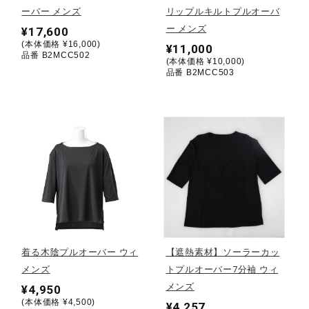
ーバー メンズ
リップルキルトプルオーバ
ー メンズ
¥17,600
陸上競技
(本体価格 ¥16,000)
¥11,000
品番 B2MCC502
(本体価格 ¥10,000)
品番 B2MCC503
卓球
ソフトボール
柔道
ウィンタースポーツ
着る木陰プルオーバー ウィ
【遮熱素材】ソーラーカッ
メンズ
トプルオーバー7分袖 ウィ
ワーキング
メンズ
¥4,950
(本体価格 ¥4,500)
¥4,257