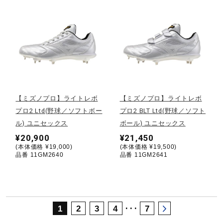
サポート
直営店一覧
取扱店一覧
【ミズノプロ】ライトレボ
【ミズノプロ】ライトレボ
プロ2 Ltd(野球／ソフトボー
プロ2 BLT Ltd(野球／ソフト
ル) ユニセックス
ボール) ユニセックス
¥20,900
¥21,450
(本体価格 ¥19,000)
(本体価格 ¥19,500)
品番 11GM2640
品番 11GM2641
･･･
1
2
3
4
7