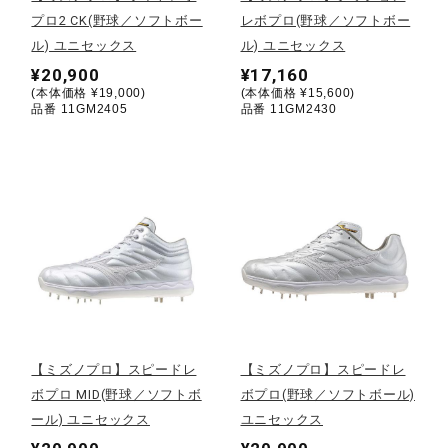
プロ2 CK(野球／ソフトボー
レボプロ(野球／ソフトボー
陸上競技
ル) ユニセックス
ル) ユニセックス
¥20,900
¥17,160
(本体価格 ¥19,000)
(本体価格 ¥15,600)
品番 11GM2405
品番 11GM2430
卓球
ソフトボール
柔道
ウィンタースポーツ
【ミズノプロ】スピードレ
【ミズノプロ】スピードレ
ボプロ MID(野球／ソフトボ
ボプロ(野球／ソフトボール)
ワーキング
ール) ユニセックス
ユニセックス