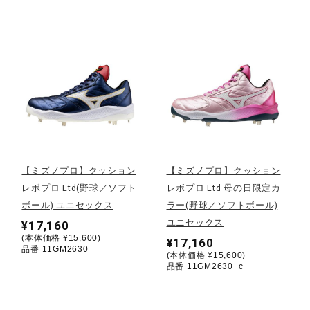
健康／エクササイズ
ジュニア／キッズ
メディカル
コラボ／ライセンス
【ミズノプロ】クッション
【ミズノプロ】クッション
レボプロ Ltd(野球／ソフト
レボプロ Ltd 母の日限定カ
ボール) ユニセックス
ラー(野球／ソフトボール)
セール
ユニセックス
¥17,160
(本体価格 ¥15,600)
¥17,160
品番 11GM2630
(本体価格 ¥15,600)
その他
品番 11GM2630_c