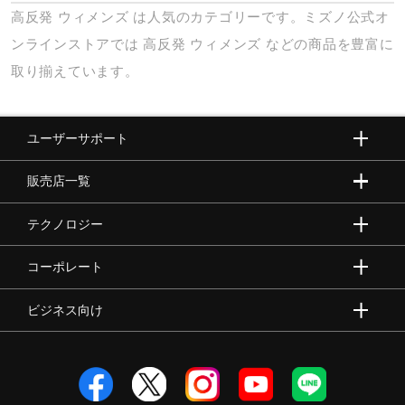
高反発
ウィメンズ
は人気のカテゴリーです。ミズノ公式オ
ンラインストアでは
高反発
ウィメンズ
などの商品を豊富に
取り揃えています。
ユーザーサポート
販売店一覧
テクノロジー
コーポレート
ビジネス向け