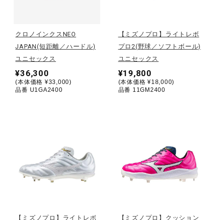
野球
クロノインクスNEO
【ミズノプロ】ライトレボ
JAPAN(短距離／ハードル)
プロ2(野球／ソフトボール)
ユニセックス
ユニセックス
ゴルフ
¥36,300
¥19,800
(本体価格 ¥33,000)
(本体価格 ¥18,000)
品番 U1GA2400
品番 11GM2400
スイム
バレーボール
テニス／ソフトテニス
バドミントン
【ミズノプロ】ライトレボ
【ミズノプロ】クッション