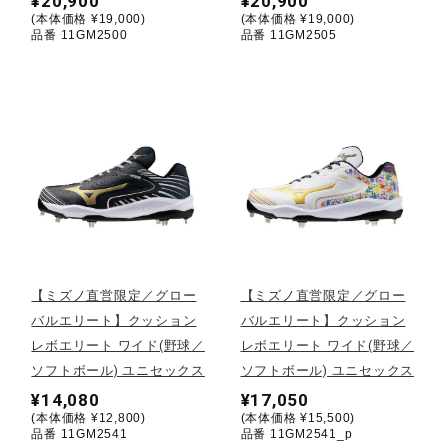
¥20,900
¥20,900
(本体価格 ¥19,000)
(本体価格 ¥19,000)
ウォーキングシューズ
品番 11GM2500
品番 11GM2505
ライフスタイルグッズ
インナー
寝具／ミズノスリープ
【ミズノ直営限定／グロー
【ミズノ直営限定／グロー
バルエリート】クッション
バルエリート】クッション
アウトドア／レイン
レボエリート ワイド(野球／
レボエリート ワイド(野球／
ソフトボール) ユニセックス
ソフトボール) ユニセックス
サポーター
¥14,080
¥17,050
(本体価格 ¥12,800)
(本体価格 ¥15,500)
品番 11GM2541
品番 11GM2541_p