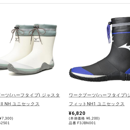
ーツ(ハーフタイプ) ジャスタ
ワークブーツ(ハーフタイプ)
II NH ユニセックス
フィットNH1 ユニセックス
¥6,820
7,300)
(本体価格 ¥6,200)
2501
品番 F3JBN001