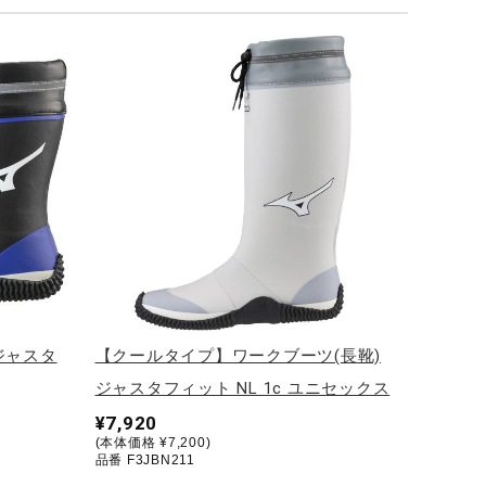
ジャスタ
【クールタイプ】ワークブーツ(長靴)
ジャスタフィット NL 1c ユニセックス
¥7,920
(本体価格 ¥7,200)
品番 F3JBN211