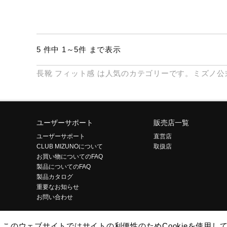
5 件中 1～5件 まで表示
長靴
フィット感
は人気のカテゴリーです。ミズノ公
ユーザーサポート
販売店一覧
ユーザーサポート
直営店
CLUB MIZUNOについて
取扱店
お買い物についてのFAQ
製品についてのFAQ
製品カタログ
重要なお知らせ
お問い合わせ
このウェブサイトではサイトの利便性のためCookieを使用