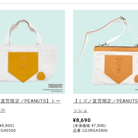
直営限定／PEANUTS】トー
【ミズノ直営限定／PEANUT
グ小
ッシュ
¥8,690
6,900)
(本体価格 ¥7,900)
GA5500
品番 1GJRGA5600