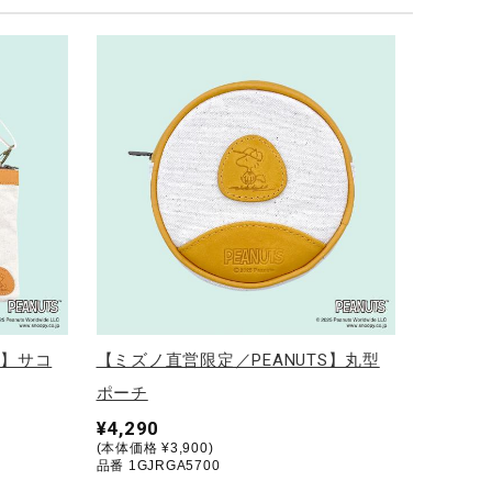
S】サコ
【ミズノ直営限定／PEANUTS】丸型
ポーチ
¥4,290
(本体価格 ¥3,900)
品番 1GJRGA5700