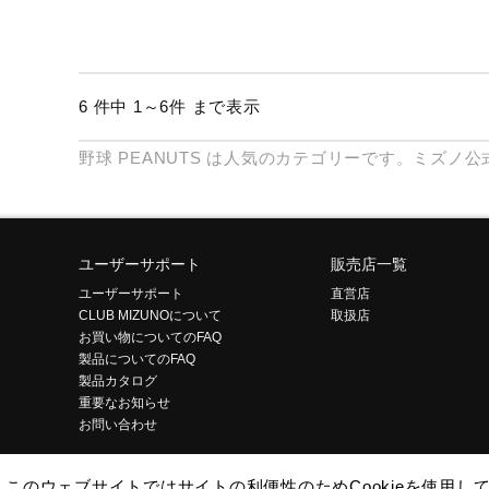
6 件中 1～6件 まで表示
野球
PEANUTS
は人気のカテゴリーです。ミズノ公
ユーザーサポート
販売店一覧
ユーザーサポート
直営店
CLUB MIZUNOについて
取扱店
お買い物についてのFAQ
製品についてのFAQ
製品カタログ
重要なお知らせ
お問い合わせ
このウェブサイトではサイトの利便性のためCookieを使用