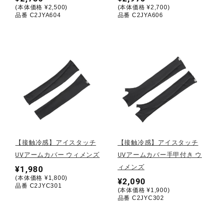
(本体価格 ¥2,500)
(本体価格 ¥2,700)
品番 C2JYA604
品番 C2JYA606
ウォーキングシューズ
ライフスタイルグッズ
インナー
寝具／ミズノスリープ
【接触冷感】アイスタッチ
【接触冷感】アイスタッチ
UVアームカバー ウィメンズ
UVアームカバー手甲付き ウ
アウトドア／レイン
ィメンズ
¥1,980
(本体価格 ¥1,800)
¥2,090
品番 C2JYC301
(本体価格 ¥1,900)
サポーター
品番 C2JYC302