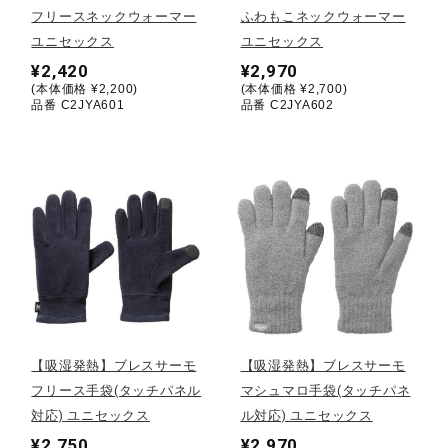
フリースネックウォーマー
ふわもこネックウォーマー
ユニセックス
ユニセックス
陸上競技
¥2,420
¥2,970
(本体価格 ¥2,200)
(本体価格 ¥2,700)
品番 C2JYA601
品番 C2JYA602
卓球
ソフトボール
柔道
ウィンタースポーツ
【吸湿発熱】ブレスサーモ
【吸湿発熱】ブレスサーモ
フリース手袋(タッチパネル
マシュマロ手袋(タッチパネ
ワーキング
対応) ユニセックス
ル対応) ユニセックス
¥2,750
¥2,970