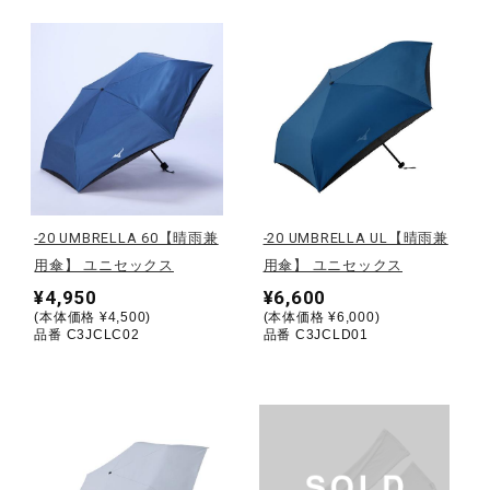
健康／エクササイズ
ジュニア／キッズ
メディカル
-20 UMBRELLA 60【晴雨兼
-20 UMBRELLA UL【晴雨兼
コラボ／ライセンス
用傘】 ユニセックス
用傘】 ユニセックス
¥4,950
¥6,600
(本体価格 ¥4,500)
(本体価格 ¥6,000)
品番 C3JCLC02
品番 C3JCLD01
セール
その他