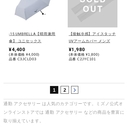
サポート
直営店一覧
-15 UMBRELLA【晴雨兼用
【接触冷感】アイスタッチ
傘】 ユニセックス
UVアームカバー メンズ
取扱店一覧
¥4,400
¥1,980
(本体価格 ¥4,000)
(本体価格 ¥1,800)
品番 C3JCLD03
品番 C2JYC101
1
2
通勤
アクセサリー
は人気のカテゴリーです。ミズノ公式オ
ンラインストアでは
通勤
アクセサリー
などの商品を豊富に
取り揃えています。