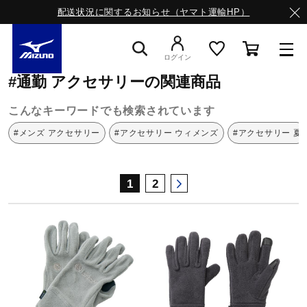
配送状況に関するお知らせ（ヤマト運輸HP）
ミズノ公式オンライン
通勤
アクセサリー
ログイン
#通勤 アクセサリーの関連商品
スニーカー
こんなキーワードでも検索されています
#メンズ アクセサリー
#アクセサリー ウィメンズ
#アクセサリー 夏
ライフスタイルウエア
1
2
ランニング
サッカー／フットサル
トレーニング