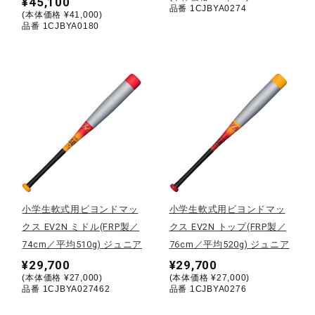
¥45,100
サポート
品番 1CJBYA0274
(本体価格 ¥41,000)
品番 1CJBYA0180
直営店一覧
取扱店一覧
小学生軟式用ビヨンドマッ
小学生軟式用ビヨンドマッ
クス EV2N ミドル(FRP製／
クス EV2N トップ(FRP製／
74cm／平均510g) ジュニア
76cm／平均520g) ジュニア
¥29,700
¥29,700
(本体価格 ¥27,000)
(本体価格 ¥27,000)
品番 1CJBYA027462
品番 1CJBYA0276