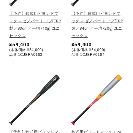
陸上競技
【予約】軟式用ビヨンドマ
【予約】軟式用ビヨンドマ
ックス ゼノバー トップ(FRP
ックス ゼノバー トップ(FRP
製／83cm／平均710g) ユニ
製／84cm／平均720g) ユニ
卓球
セックス
セックス
¥59,400
¥59,400
(本体価格 ¥54,000)
(本体価格 ¥54,000)
品番 1CJBRA0183
品番 1CJBRA0184
ソフトボール
柔道
ウィンタースポーツ
ワーキング
【予約】軟式用ビヨンドマ
軟式用ビヨンドマックス NE