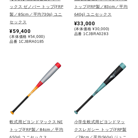
ックス ゼノバー トップ(FRP
トップ(FRP製／83cm／平均
ウォーキングシューズ
製／85cm／平均730g) ユニ
640g) ユニセックス
セックス
¥33,000
(本体価格 ¥30,000)
¥59,400
ライフスタイルグッズ
品番 1CJBRA0283
(本体価格 ¥54,000)
品番 1CJBRA0185
インナー
寝具／ミズノスリープ
アウトドア／レイン
軟式用ビヨンドマックス NE
小学生軟式用ビヨンドマッ
サポーター
トップ(FRP製／84cm／平均
クスレガシー トップ(FRP製
650g) ユニセックス
／78cm／平均560g) ジュニ