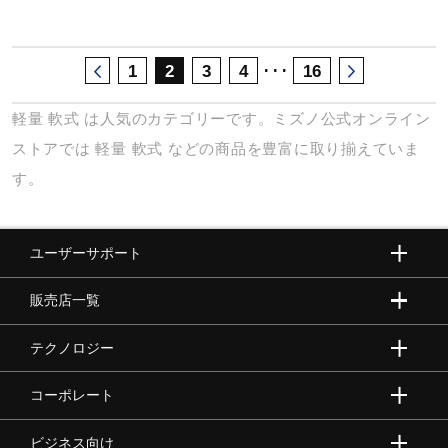
･･･
1
2
3
4
16
軽量
軟式
は人気のカテゴリーです。ミズノ公式オンライン
ストアでは
軽量
軟式
などの商品を豊富に取り揃えていま
す。
ユーザーサポート
販売店一覧
テクノロジー
コーポレート
ビジネス向け