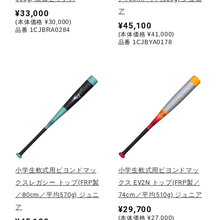
健康／エクササイズ
ア
¥33,000
(本体価格 ¥30,000)
¥45,100
品番 1CJBRA0284
(本体価格 ¥41,000)
品番 1CJBYA0178
ジュニア／キッズ
メディカル
コラボ／ライセンス
セール
小学生軟式用ビヨンドマッ
小学生軟式用ビヨンドマッ
クスレガシー トップ(FRP製
クス EV2N トップ(FRP製／
その他
／80cm／平均570g) ジュニ
74cm／平均510g) ジュニア
ア
¥29,700
(本体価格 ¥27,000)