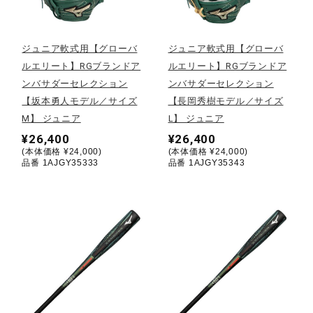
野球
ジュニア軟式用【グローバ
ジュニア軟式用【グローバ
ルエリート】RGブランドア
ルエリート】RGブランドア
ンバサダーセレクション
ンバサダーセレクション
ゴルフ
【坂本勇人モデル／サイズ
【長岡秀樹モデル／サイズ
M】 ジュニア
L】 ジュニア
¥26,400
¥26,400
スイム
(本体価格 ¥24,000)
(本体価格 ¥24,000)
品番 1AJGY35333
品番 1AJGY35343
バレーボール
テニス／ソフトテニス
バドミントン