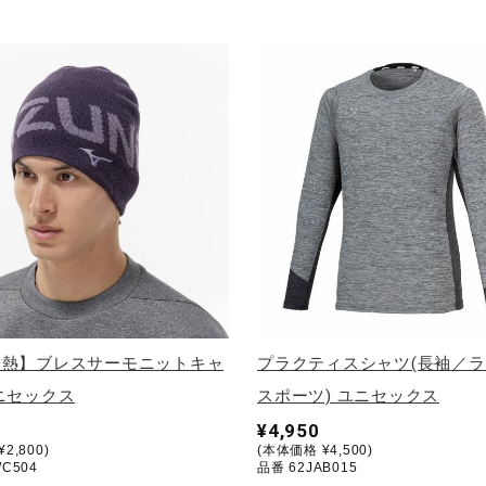
発熱】ブレスサーモニットキャ
プラクティスシャツ(長袖／
ニセックス
スポーツ) ユニセックス
¥4,950
2,800)
(本体価格 ¥4,500)
C504
品番 62JAB015