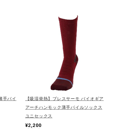
薄手パイ
【吸湿発熱】ブレスサーモ バイオギア
アーチハンモック薄手パイルソックス
ユニセックス
¥2,200