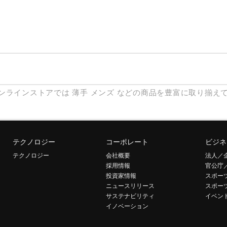
ンラインストアでは
薄手
メンズ
などの商品を豊富に取り揃え
テクノロジー
コーポレート
ビジネ
テクノロジー
会社概要
法人／
採用情報
官公庁
投資家情報
スポー
ニュースリリース
スポー
サステナビリティ
イベン
イノベーション