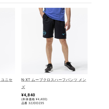
 ユニセ
N-XT ムーブクロスハーフパンツ メン
ズ
¥4,840
(本体価格 ¥4,400)
品番 32JDD235