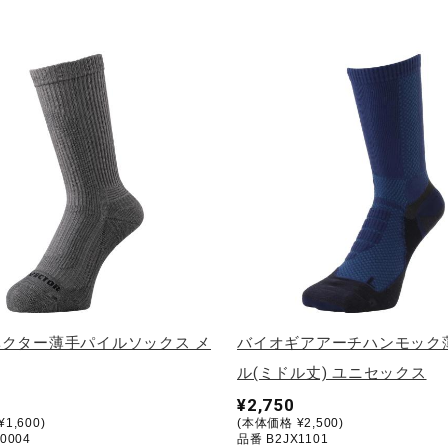
クター薄手パイルソックス メ
バイオギアアーチハンモック
ル(ミドル丈) ユニセックス
¥2,750
1,600)
(本体価格 ¥2,500)
0004
品番 B2JX1101