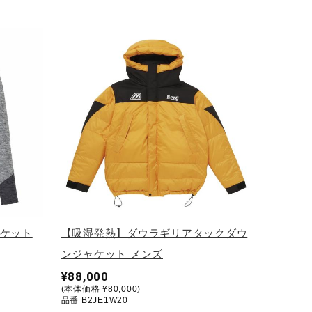
ラケット
【吸湿発熱】ダウラギリアタックダウ
ンジャケット メンズ
¥88,000
(本体価格 ¥80,000)
品番 B2JE1W20