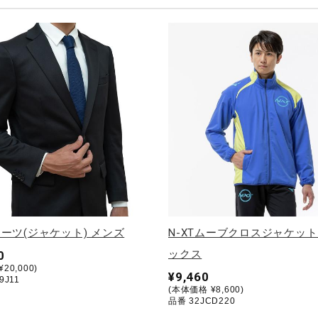
ーツ(ジャケット) メンズ
N-XTムーブクロスジャケット
ックス
0
20,000)
¥9,460
9J11
(本体価格 ¥8,600)
品番 32JCD220