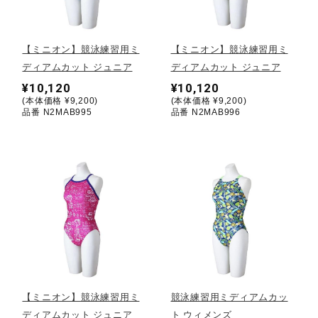
野球
【ミニオン】競泳練習用ミ
【ミニオン】競泳練習用ミ
ディアムカット ジュニア
ディアムカット ジュニア
¥10,120
¥10,120
ゴルフ
(本体価格 ¥9,200)
(本体価格 ¥9,200)
品番 N2MAB995
品番 N2MAB996
スイム
バレーボール
テニス／ソフトテニス
【ミニオン】競泳練習用ミ
競泳練習用ミディアムカッ
バドミントン
ディアムカット ジュニア
ト ウィメンズ