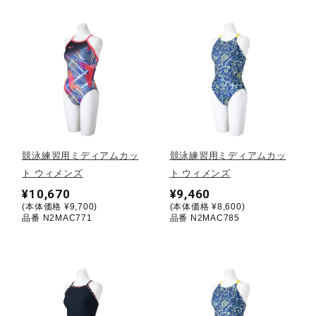
ウォーキングシューズ
ライフスタイルグッズ
インナー
競泳練習用ミディアムカッ
競泳練習用ミディアムカッ
ト ウィメンズ
ト ウィメンズ
寝具／ミズノスリープ
¥10,670
¥9,460
(本体価格 ¥9,700)
(本体価格 ¥8,600)
品番 N2MAC771
品番 N2MAC785
アウトドア／レイン
サポーター