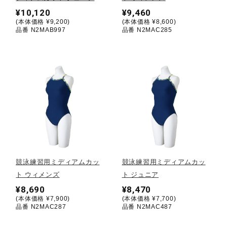
¥10,120
¥9,460
(本体価格 ¥9,200)
(本体価格 ¥8,600)
陸上競技
品番 N2MAB997
品番 N2MAC285
卓球
ソフトボール
柔道
競泳練習用ミディアムカッ
競泳練習用ミディアムカッ
ウィンタースポーツ
ト ウィメンズ
ト ジュニア
¥8,690
¥8,470
(本体価格 ¥7,900)
(本体価格 ¥7,700)
ワーキング
品番 N2MAC287
品番 N2MAC487