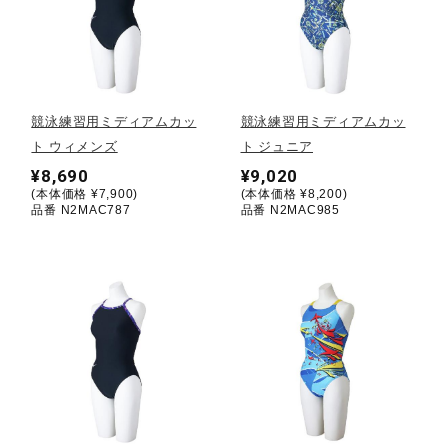
健康／エクササイズ
ジュニア／キッズ
競泳練習用ミディアムカッ
競泳練習用ミディアムカッ
ト ウィメンズ
ト ジュニア
メディカル
¥8,690
¥9,020
(本体価格 ¥7,900)
(本体価格 ¥8,200)
品番 N2MAC787
品番 N2MAC985
コラボ／ライセンス
セール
その他