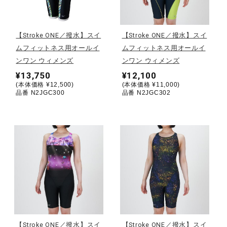
野球
【Stroke ONE／撥水】スイ
【Stroke ONE／撥水】スイ
ムフィットネス用オールイ
ムフィットネス用オールイ
ンワン ウィメンズ
ンワン ウィメンズ
ゴルフ
¥13,750
¥12,100
(本体価格 ¥12,500)
(本体価格 ¥11,000)
品番 N2JGC300
品番 N2JGC302
スイム
バレーボール
テニス／ソフトテニス
バドミントン
【Stroke ONE／撥水】スイ
【Stroke ONE／撥水】スイ