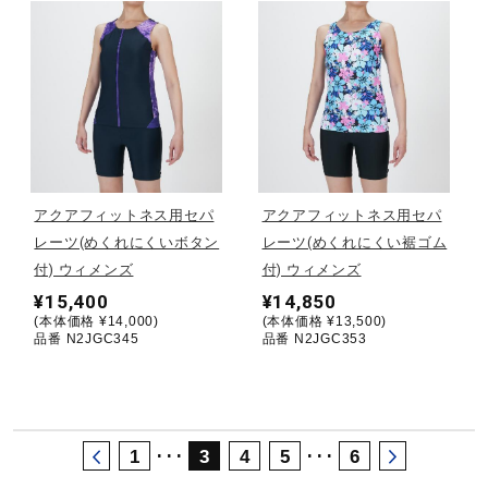
サポート
直営店一覧
取扱店一覧
アクアフィットネス用セパ
アクアフィットネス用セパ
レーツ(めくれにくいボタン
レーツ(めくれにくい裾ゴム
付) ウィメンズ
付) ウィメンズ
¥15,400
¥14,850
(本体価格 ¥14,000)
(本体価格 ¥13,500)
品番 N2JGC345
品番 N2JGC353
･･･
･･･
1
3
4
5
6