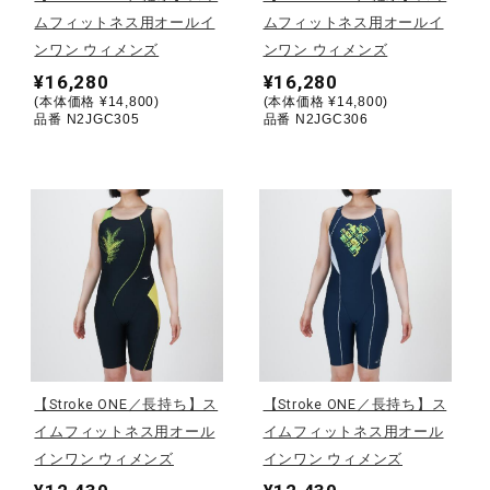
ムフィットネス用オールイ
ムフィットネス用オールイ
陸上競技
ンワン ウィメンズ
ンワン ウィメンズ
¥16,280
¥16,280
(本体価格 ¥14,800)
(本体価格 ¥14,800)
品番 N2JGC305
品番 N2JGC306
卓球
ソフトボール
柔道
ウィンタースポーツ
【Stroke ONE／長持ち】ス
【Stroke ONE／長持ち】ス
イムフィットネス用オール
イムフィットネス用オール
ワーキング
インワン ウィメンズ
インワン ウィメンズ