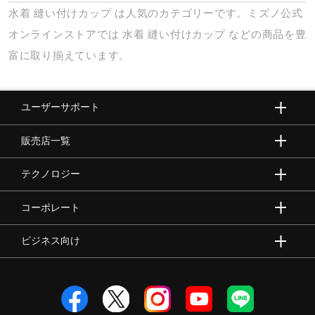
水着
縫い付けカップ
は人気のカテゴリーです。ミズノ公式
オンラインストアでは
水着
縫い付けカップ
などの商品を豊
富に取り揃えています。
ユーザーサポート
販売店一覧
テクノロジー
コーポレート
ビジネス向け