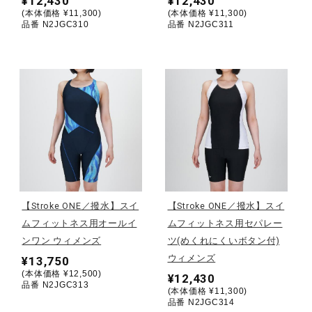
¥12,430
¥12,430
(本体価格 ¥11,300)
(本体価格 ¥11,300)
ウォーキングシューズ
品番 N2JGC310
品番 N2JGC311
ライフスタイルグッズ
インナー
寝具／ミズノスリープ
【Stroke ONE／撥水】スイ
【Stroke ONE／撥水】スイ
ムフィットネス用オールイ
ムフィットネス用セパレー
アウトドア／レイン
ンワン ウィメンズ
ツ(めくれにくいボタン付)
ウィメンズ
¥13,750
(本体価格 ¥12,500)
サポーター
¥12,430
品番 N2JGC313
(本体価格 ¥11,300)
品番 N2JGC314