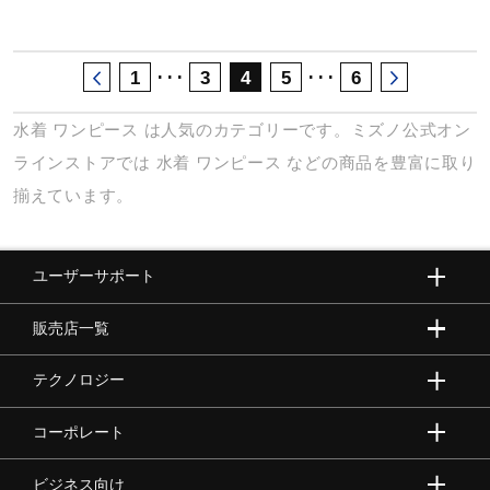
･･･
･･･
1
3
4
5
6
水着
ワンピース
は人気のカテゴリーです。ミズノ公式オン
ラインストアでは
水着
ワンピース
などの商品を豊富に取り
揃えています。
ユーザーサポート
販売店一覧
テクノロジー
コーポレート
ビジネス向け