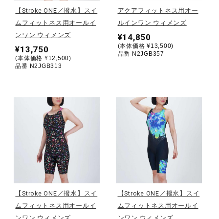
【Stroke ONE／撥水】スイ
アクアフィットネス用オー
ウォーキングシューズ
ムフィットネス用オールイ
ルインワン ウィメンズ
ンワン ウィメンズ
¥14,850
(本体価格 ¥13,500)
¥13,750
ライフスタイルグッズ
品番 N2JGB357
(本体価格 ¥12,500)
品番 N2JGB313
インナー
寝具／ミズノスリープ
アウトドア／レイン
【Stroke ONE／撥水】スイ
【Stroke ONE／撥水】スイ
サポーター
ムフィットネス用オールイ
ムフィットネス用オールイ
ンワン ウィメンズ
ンワン ウィメンズ