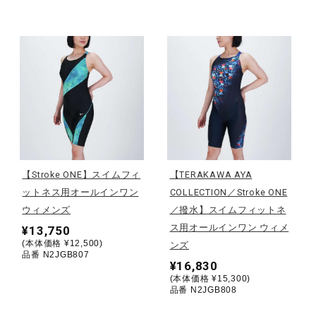
サポート
直営店一覧
取扱店一覧
【Stroke ONE】スイムフィ
【TERAKAWA AYA
ットネス用オールインワン
COLLECTION／Stroke ONE
ウィメンズ
／撥水】スイムフィットネ
ス用オールインワン ウィメ
¥13,750
(本体価格 ¥12,500)
ンズ
品番 N2JGB807
¥16,830
(本体価格 ¥15,300)
品番 N2JGB808