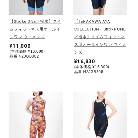
野球
【Stroke ONE／撥水】スイ
【TERAKAWA AYA
ムフィットネス用オールイ
COLLECTION／Stroke ONE
ンワン ウィメンズ
／撥水】スイムフィットネ
ゴルフ
ス用オールインワン ウィメ
¥11,000
(本体価格 ¥10,000)
ンズ
品番 N2JGB302
¥16,830
スイム
(本体価格 ¥15,300)
品番 N2JGB308
バレーボール
テニス／ソフトテニス
バドミントン