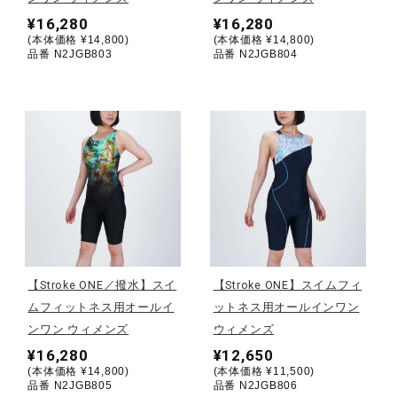
健康／エクササイズ
¥16,280
¥16,280
(本体価格 ¥14,800)
(本体価格 ¥14,800)
品番 N2JGB803
品番 N2JGB804
ジュニア／キッズ
メディカル
コラボ／ライセンス
セール
【Stroke ONE／撥水】スイ
【Stroke ONE】スイムフィ
ムフィットネス用オールイ
ットネス用オールインワン
ンワン ウィメンズ
ウィメンズ
その他
¥16,280
¥12,650
(本体価格 ¥14,800)
(本体価格 ¥11,500)
品番 N2JGB805
品番 N2JGB806