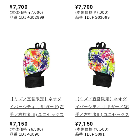
¥7,700
¥7,700
ウォーキングシューズ
(本体価格 ¥7,000)
(本体価格 ¥7,000)
品番 1DJPG02999
品番 1DJPG03099
ライフスタイルグッズ
インナー
寝具／ミズノスリープ
【ミズノ直営限定】ネオダ
【ミズノ直営限定】ネオダ
アウトドア／レイン
イバーシティ 手甲ガード(左
イバーシティ 手甲ガード(右
手／右打者用) ユニセックス
手／左打者用) ユニセックス
¥7,150
¥7,150
サポーター
(本体価格 ¥6,500)
(本体価格 ¥6,500)
品番 1DJPG090
品番 1DJPG091