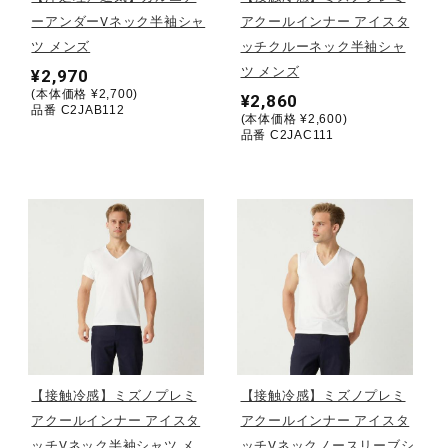
ーアンダーVネック半袖シャ
アクールインナー アイスタ
ウォーキングシューズ
ツ メンズ
ッチクルーネック半袖シャ
ツ メンズ
¥2,970
(本体価格 ¥2,700)
¥2,860
ライフスタイルグッズ
品番 C2JAB112
(本体価格 ¥2,600)
品番 C2JAC111
インナー
寝具／ミズノスリープ
アウトドア／レイン
【接触冷感】ミズノプレミ
【接触冷感】ミズノプレミ
サポーター
アクールインナー アイスタ
アクールインナー アイスタ
ッチVネック半袖シャツ メ
ッチVネックノースリーブシ