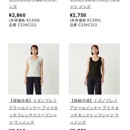
健康／エクササイズ
ンズ
ャツ メンズ
¥2,860
¥2,750
(本体価格 ¥2,600)
(本体価格 ¥2,500)
品番 C2JAC112
品番 C2JAC113
ジュニア／キッズ
メディカル
コラボ／ライセンス
セール
【接触冷感】ミズノプレミ
【接触冷感】ミズノプレミ
アクールインナー アイスタ
アクールインナー アイスタ
その他
ッチフレンチスリーブシャ
ッチタンクトップシャツ ウ
ツ ウィメンズ
ィメンズ