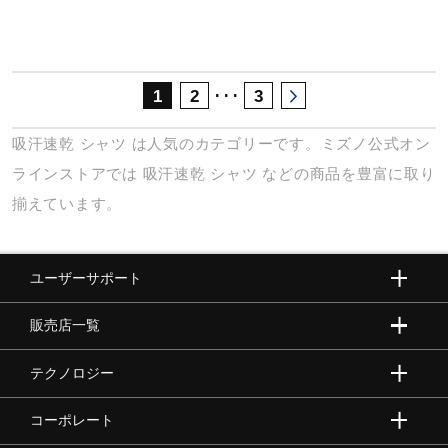
･･･
1
2
3
吸汗速乾
シャツ
は人気のカテゴリーです。ミズノ公式オン
ラインストアでは
吸汗速乾
シャツ
などの商品を豊富に取り
揃えています。
ユーザーサポート
販売店一覧
テクノロジー
コーポレート