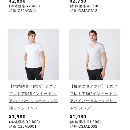
¥2,860
¥2,750
サポート
(本体価格 ¥2,600)
(本体価格 ¥2,500)
品番 C2JAC311
品番 C2JAC312
直営店一覧
取扱店一覧
【抗菌防臭／防汚】ミズノ
【抗菌防臭／防汚】ミズノ
プレミア365インナー ピュ
プレミア365インナー ピュ
アハイパー クルーネック半
アハイパー Vネック半袖シ
袖シャツ メンズ
ャツ メンズ
¥1,980
¥1,980
(本体価格 ¥1,800)
(本体価格 ¥1,800)
品番 C2JAD001
品番 C2JAD002