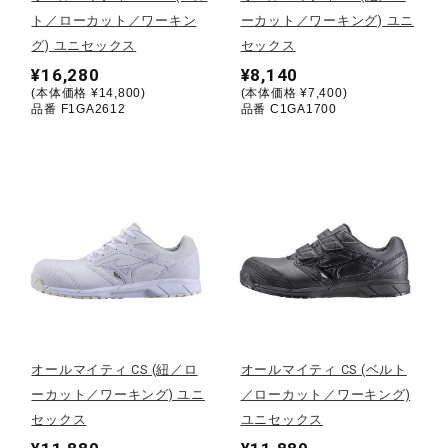
ト／ローカット／ワーキン
ーカット／ワーキング) ユニ
陸上競技
グ) ユニセックス
セックス
¥16,280
¥8,140
(本体価格 ¥14,800)
(本体価格 ¥7,400)
品番 F1GA2612
品番 C1GA1700
卓球
ソフトボール
柔道
ウィンタースポーツ
オールマイティ CS (紐／ロ
オールマイティ CS (ベルト
ーカット／ワーキング) ユニ
／ローカット／ワーキング)
ワーキング
セックス
ユニセックス