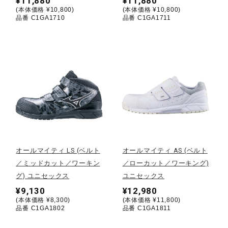
¥11,880
¥11,880
(本体価格 ¥10,800)
(本体価格 ¥10,800)
ウォーキングシューズ
品番 C1GA1710
品番 C1GA1711
ライフスタイルグッズ
インナー
寝具／ミズノスリープ
オールマイティ LS (ベルト
オールマイティ AS (ベルト
／ミッドカット／ワーキン
／ローカット／ワーキング)
アウトドア／レイン
グ) ユニセックス
ユニセックス
¥9,130
¥12,980
(本体価格 ¥8,300)
(本体価格 ¥11,800)
サポーター
品番 C1GA1802
品番 C1GA1811