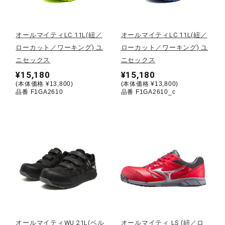
野球
オールマイティLC 11L(紐／
オールマイティLC 11L(紐／
ローカット／ワーキング) ユ
ローカット／ワーキング) ユ
ニセックス
ニセックス
ゴルフ
¥15,180
¥15,180
(本体価格 ¥13,800)
(本体価格 ¥13,800)
品番 F1GA2610
品番 F1GA2610_c
スイム
バレーボール
テニス／ソフトテニス
バドミントン
オールマイティWU 21L(ベル
オールマイティ LS (紐／ロ