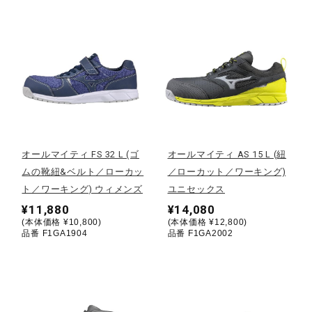
健康／エクササイズ
ジュニア／キッズ
メディカル
オールマイティ FS 32 L (ゴ
オールマイティ AS 15 L (紐
コラボ／ライセンス
ムの靴紐&ベルト／ローカッ
／ローカット／ワーキング)
ト／ワーキング) ウィメンズ
ユニセックス
¥11,880
¥14,080
セール
(本体価格 ¥10,800)
(本体価格 ¥12,800)
品番 F1GA1904
品番 F1GA2002
その他