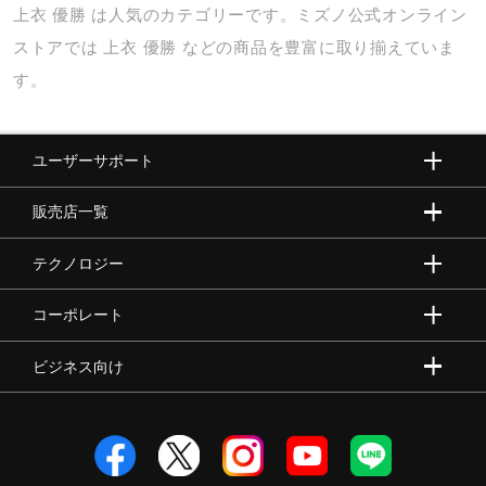
サポート
上衣
優勝
は人気のカテゴリーです。ミズノ公式オンライン
ストアでは
上衣
優勝
などの商品を豊富に取り揃えていま
す。
直営店一覧
ユーザーサポート
取扱店一覧
販売店一覧
テクノロジー
コーポレート
ビジネス向け