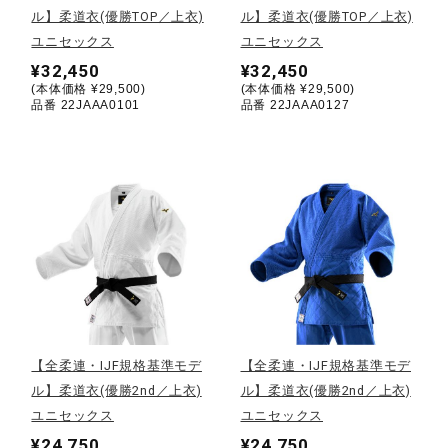
ル】柔道衣(優勝TOP／上衣)
ル】柔道衣(優勝TOP／上衣)
ユニセックス
ユニセックス
陸上競技
¥32,450
¥32,450
(本体価格 ¥29,500)
(本体価格 ¥29,500)
品番 22JAAA0101
品番 22JAAA0127
卓球
ソフトボール
柔道
ウィンタースポーツ
【全柔連・IJF規格基準モデ
【全柔連・IJF規格基準モデ
ル】柔道衣(優勝2nd／上衣)
ル】柔道衣(優勝2nd／上衣)
ワーキング
ユニセックス
ユニセックス
¥24,750
¥24,750