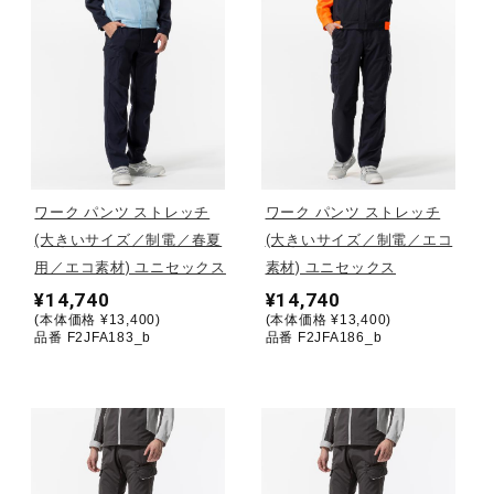
健康／エクササイズ
ジュニア／キッズ
メディカル
ワーク パンツ ストレッチ
ワーク パンツ ストレッチ
(大きいサイズ／制電／春夏
(大きいサイズ／制電／エコ
コラボ／ライセンス
用／エコ素材) ユニセックス
素材) ユニセックス
¥14,740
¥14,740
(本体価格 ¥13,400)
(本体価格 ¥13,400)
品番 F2JFA183_b
品番 F2JFA186_b
セール
その他