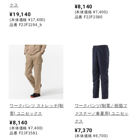
クス
¥8,140
(本体価格 ¥7,400)
¥19,140
陸上競技
品番 F2JF1580
(本体価格 ¥17,400)
品番 F2JF1194_b
卓球
ソフトボール
柔道
ウィンタースポーツ
ワークパンツ ストレッチ(制
ワークパンツ(制電／樹脂フ
電) ユニセックス
ァスナー／春夏用) ユニセッ
クス
¥8,140
ワーキング
(本体価格 ¥7,400)
¥7,370
品番 F2JF1581
(本体価格 ¥6,700)