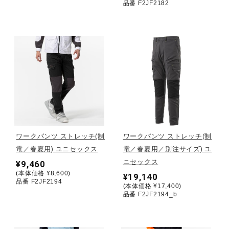
品番 F2JF2182
ウォーキングシューズ
ライフスタイルグッズ
インナー
寝具／ミズノスリープ
ワークパンツ ストレッチ(制
ワークパンツ ストレッチ(制
電／春夏用) ユニセックス
電／春夏用／別注サイズ) ユ
ニセックス
¥9,460
アウトドア／レイン
(本体価格 ¥8,600)
¥19,140
品番 F2JF2194
(本体価格 ¥17,400)
品番 F2JF2194_b
サポーター