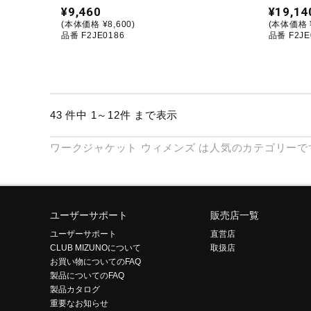
¥9,460
¥19,14
(本体価格 ¥8,600)
(本体価格 ¥
品番 F2JE0186
品番 F2JE
43 件中 1～12件 まで表示
ワークジャケット
ウィメンズ
は人気のカテゴリーで
ユーザーサポート
販売店一覧
ユーザーサポート
直営店
CLUB MIZUNOについて
取扱店
お買い物についてのFAQ
製品についてのFAQ
製品カタログ
重要なお知らせ