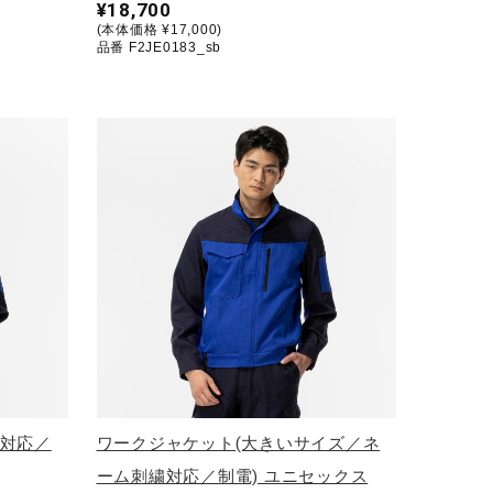
¥18,700
(本体価格 ¥17,000)
品番 F2JE0183_sb
繍対応／
ワークジャケット(大きいサイズ／ネ
ーム刺繍対応／制電) ユニセックス