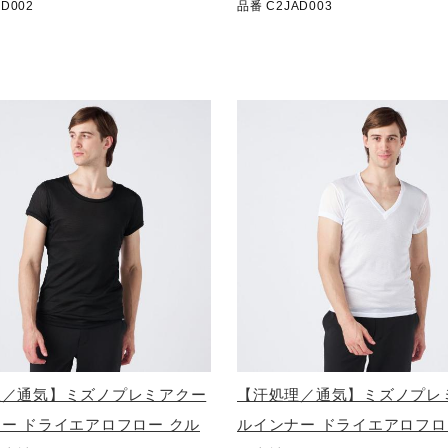
D002
品番 C2JAD003
理／通気】ミズノプレミアクー
【汗処理／通気】ミズノプレ
ー ドライエアロフロー クル
ルインナー ドライエアロフロ