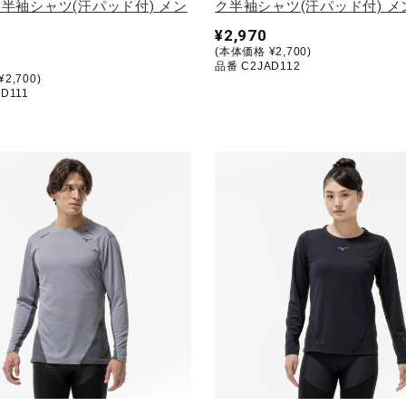
半袖シャツ(汗パッド付) メン
ク半袖シャツ(汗パッド付) メ
¥2,970
(本体価格 ¥2,700)
品番 C2JAD112
2,700)
D111