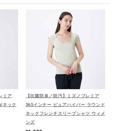
レミア
【抗菌防臭／防汚】ミズノプレミア
 Vネック
365インナー ピュアハイパー ラウンド
ネックフレンチスリーブシャツ ウィメ
ンズ