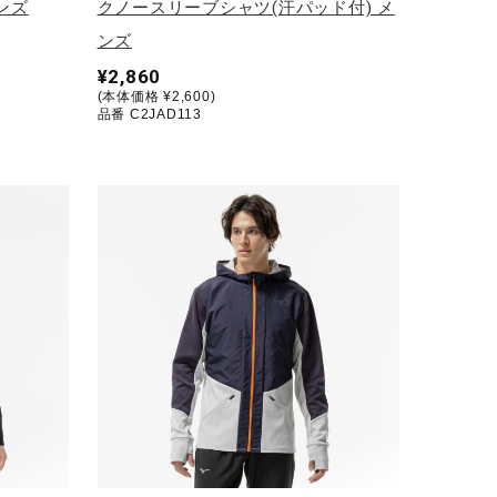
ンズ
クノースリーブシャツ(汗パッド付) メ
ンズ
¥2,860
(本体価格 ¥2,600)
品番 C2JAD113