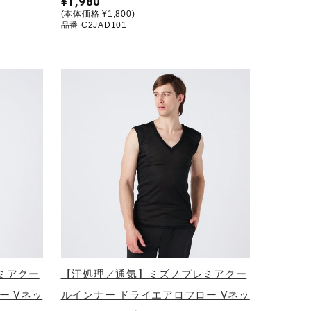
¥1,980
(本体価格 ¥1,800)
品番 C2JAD101
ミアクー
【汗処理／通気】ミズノプレミアクー
ー Vネッ
ルインナー ドライエアロフロー Vネッ