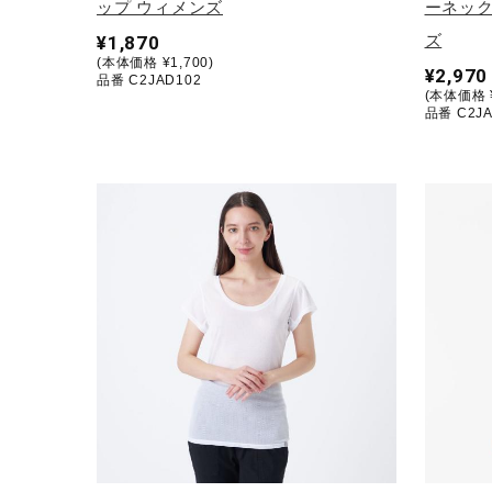
ップ ウィメンズ
ーネック
ズ
¥1,870
(本体価格 ¥1,700)
¥2,970
品番 C2JAD102
(本体価格 ¥
品番 C2JA