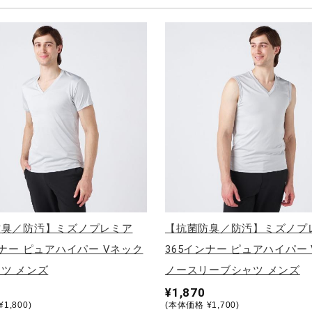
防臭／防汚】ミズノプレミア
【抗菌防臭／防汚】ミズノプ
ンナー ピュアハイパー Vネック
365インナー ピュアハイパー
ツ メンズ
ノースリーブシャツ メンズ
¥1,870
1,800)
(本体価格 ¥1,700)