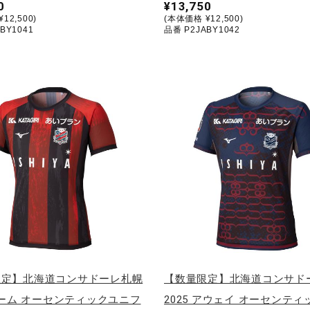
0
¥13,750
12,500)
(本体価格 ¥12,500)
BY1041
品番 P2JABY1042
限定】北海道コンサドーレ札幌
【数量限定】北海道コンサド
 ホーム オーセンティックユニフ
2025 アウェイ オーセンテ