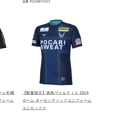
品番 P2JABY1022
ーレ札幌
【数量限定】徳島ヴォルティス 2024
ニフォーム
ホーム オーセンティックユニフォーム
ユニセックス