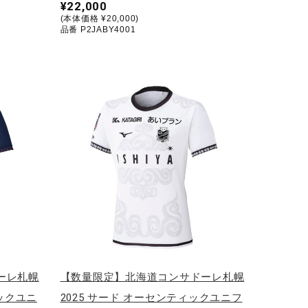
¥22,000
(本体価格 ¥20,000)
品番 P2JABY4001
ーレ札幌
【数量限定】北海道コンサドーレ札幌
ィックユニ
2025 サード オーセンティックユニフ