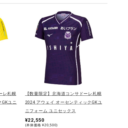
ーレ札幌
【数量限定】北海道コンサドーレ札幌
クGKユニ
2024 アウェイ オーセンティックGKユ
ニフォーム ユニセックス
¥22,550
(本体価格 ¥20,500)