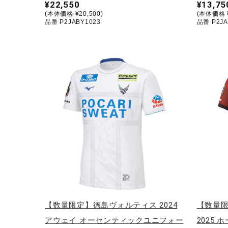
¥22,550
¥13,75
(本体価格 ¥20,500)
(本体価格 ¥
品番 P2JABY1023
品番 P2JA
【数量限定】徳島ヴォルティス 2024
【数量
アウェイ オーセンティックユニフォー
2025