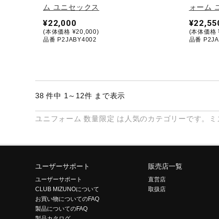
ム ユニセックス
ォーム 
¥22,000
¥22,55
(本体価格 ¥20,000)
(本体価格 ¥
品番 P2JABY4002
品番 P2JA
38 件中 1～12件 まで表示
ユニフォーム
数量限定
は人気のカテゴリーです。ミ
ユーザーサポート
販売店一覧
ユーザーサポート
直営店
CLUB MIZUNOについて
取扱店
お買い物についてのFAQ
製品についてのFAQ
製品カタログ