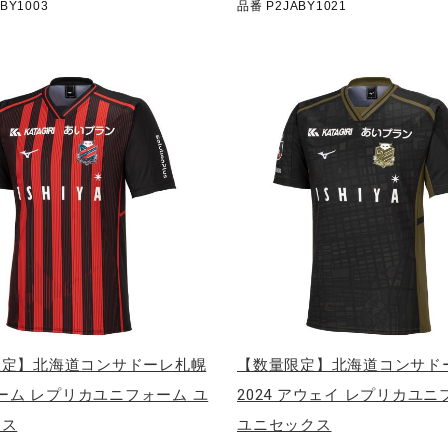
BY1003
品番 P2JABY1021
限定】北海道コンサドーレ札幌
【数量限定】北海道コンサド
 ホーム レプリカユニフォーム ユ
2024 アウェイ レプリカユ
クス
ユニセックス