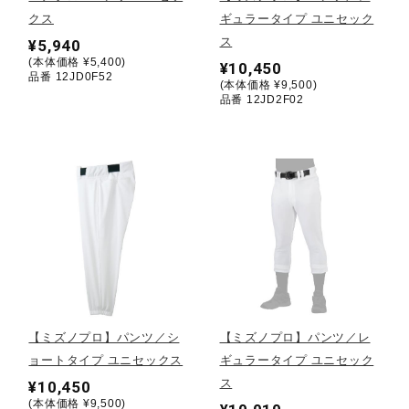
クス
ギュラータイプ ユニセック
陸上競技
ス
¥5,940
(本体価格 ¥5,400)
¥10,450
品番 12JD0F52
(本体価格 ¥9,500)
品番 12JD2F02
卓球
ソフトボール
柔道
ウィンタースポーツ
【ミズノプロ】パンツ／シ
【ミズノプロ】パンツ／レ
ョートタイプ ユニセックス
ギュラータイプ ユニセック
ワーキング
ス
¥10,450
(本体価格 ¥9,500)