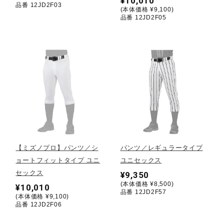
¥10,010
品番 12JD2F03
(本体価格 ¥9,100)
ウォーキングシューズ
品番 12JD2F05
ライフスタイルグッズ
インナー
寝具／ミズノスリープ
【ミズノプロ】パンツ／シ
パンツ／レギュラータイプ
ョートフィットタイプ ユニ
ユニセックス
アウトドア／レイン
セックス
¥9,350
(本体価格 ¥8,500)
¥10,010
品番 12JD2F57
(本体価格 ¥9,100)
サポーター
品番 12JD2F06