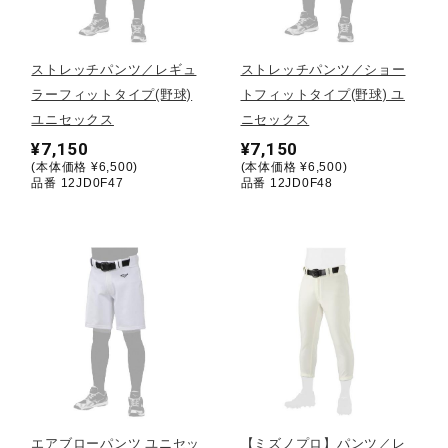
野球
ストレッチパンツ／レギュ
ストレッチパンツ／ショー
ラーフィットタイプ(野球)
トフィットタイプ(野球) ユ
ユニセックス
ニセックス
ゴルフ
¥7,150
¥7,150
(本体価格 ¥6,500)
(本体価格 ¥6,500)
品番 12JD0F47
品番 12JD0F48
スイム
バレーボール
テニス／ソフトテニス
バドミントン
エアブローパンツ ユニセッ
【ミズノプロ】パンツ／レ