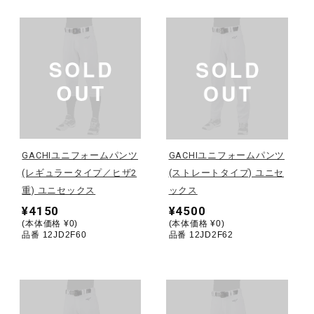
健康／エクササイズ
ジュニア／キッズ
メディカル
GACHIユニフォームパンツ
GACHIユニフォームパンツ
コラボ／ライセンス
(レギュラータイプ／ヒザ2
(ストレートタイプ) ユニセ
重) ユニセックス
ックス
¥4150
¥4500
セール
(本体価格 ¥0)
(本体価格 ¥0)
品番 12JD2F60
品番 12JD2F62
その他