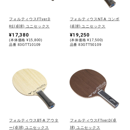
野球
フォルティウスFTver.D
フォルティウスNT-A コンボ
RE(卓球) ユニセックス
(卓球) ユニセックス
¥17,380
¥19,250
ゴルフ
(本体価格 ¥15,800)
(本体価格 ¥17,500)
品番 83GTT10109
品番 83GTT50109
スイム
バレーボール
テニス／ソフトテニス
フォルティウスBT-A アウタ
フォルティウスFTver.D(卓
バドミントン
ー(卓球) ユニセックス
球) ユニセックス