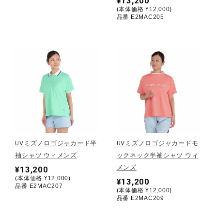
¥13,200
(本体価格 ¥12,000)
ウォーキングシューズ
品番 E2MAC205
ライフスタイルグッズ
インナー
寝具／ミズノスリープ
UVミズノロゴジャカード半
UVミズノロゴジャカードモ
袖シャツ ウィメンズ
ックネック半袖シャツ ウィ
アウトドア／レイン
メンズ
¥13,200
(本体価格 ¥12,000)
¥13,200
品番 E2MAC207
(本体価格 ¥12,000)
サポーター
品番 E2MAC209