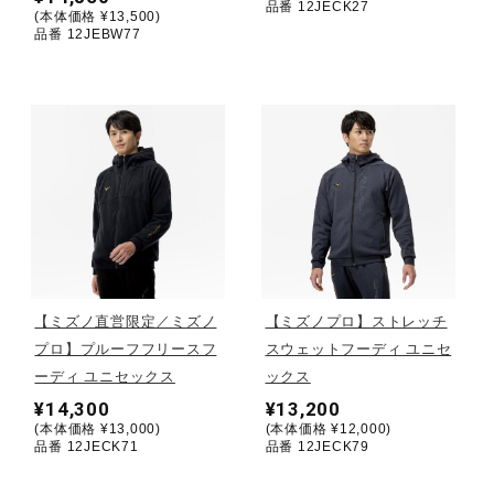
品番 12JECK27
(本体価格 ¥13,500)
品番 12JEBW77
ウォーキングシューズ
ライフスタイルグッズ
インナー
寝具／ミズノスリープ
【ミズノ直営限定／ミズノ
【ミズノプロ】ストレッチ
プロ】プルーフフリースフ
スウェットフーディ ユニセ
アウトドア／レイン
ーディ ユニセックス
ックス
¥14,300
¥13,200
(本体価格 ¥13,000)
(本体価格 ¥12,000)
サポーター
品番 12JECK71
品番 12JECK79