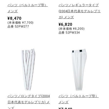
パンツ（ベルトループ型）
パンツ／レギュラータイプ
陸上競技
メンズ
(2004日本代表モデルレプリ
カ) メンズ
¥8,470
(本体価格 ¥7,700)
¥6,820
品番 52PW277
卓球
(本体価格 ¥6,200)
品番 52PW334
ソフトボール
柔道
ウィンタースポーツ
パンツ／ロングタイプ(2004
パンツ（ベルトループ型）
ワーキング
日本代表モデルレプリカ) メ
メンズ
ンズ