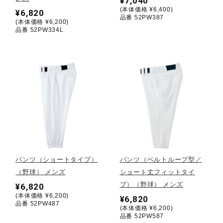
¥7,040
(本体価格 ¥6,400)
¥6,820
ウォーキングシューズ
品番 52PW387
(本体価格 ¥6,200)
品番 52PW334L
ライフスタイルグッズ
インナー
寝具／ミズノスリープ
パンツ（ショートタイプ）
パンツ（ベルトループ型／
アウトドア／レイン
（野球） メンズ
ショート丈フィットタイ
プ）（野球） メンズ
¥6,820
(本体価格 ¥6,200)
サポーター
¥6,820
品番 52PW487
(本体価格 ¥6,200)
品番 52PW587