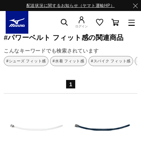
配送状況に関するお知らせ（ヤマト運輸HP）
ミズノ公式オンライン
パワーベルト
フィット感
ログイン
#パワーベルト フィット感の関連商品
スニーカー
こんなキーワードでも検索されています
#シューズ フィット感
#水着 フィット感
#スパイク フィット感
#
ライフスタイルウエア
1
ランニング
サッカー／フットサル
トレーニング