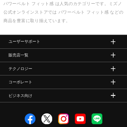
パワーベルト
フィット感
は人気のカテゴリーです。ミズノ
健康／エクササイズ
公式オンラインストアでは
パワーベルト
フィット感
などの
商品を豊富に取り揃えています。
ジュニア／キッズ
ユーザーサポート
メディカル
販売店一覧
コラボ／ライセンス
テクノロジー
コーポレート
セール
ビジネス向け
その他