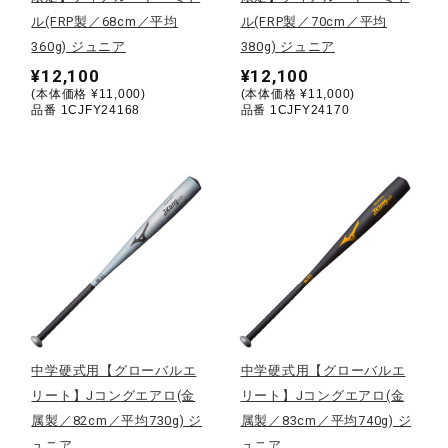
ル(FRP製／68cm／平均
ル(FRP製／70cm／平均
ウォーキングシューズ
360g) ジュニア
380g) ジュニア
¥12,100
¥12,100
(本体価格 ¥11,000)
(本体価格 ¥11,000)
ライフスタイルグッズ
品番 1CJFY24168
品番 1CJFY24170
インナー
寝具／ミズノスリープ
アウトドア／レイン
中学硬式用【グローバルエ
中学硬式用【グローバルエ
リート】Jコングエアロ(金
リート】Jコングエアロ(金
サポーター
属製／82cm／平均730g) ジ
属製／83cm／平均740g) ジ
ュニア
ュニア