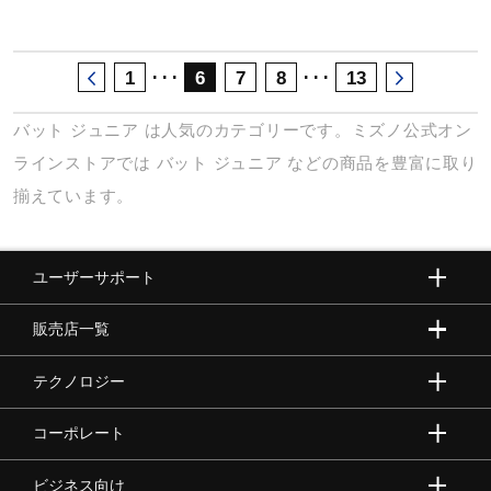
･･･
･･･
1
6
7
8
13
バット
ジュニア
は人気のカテゴリーです。ミズノ公式オン
ラインストアでは
バット
ジュニア
などの商品を豊富に取り
揃えています。
ユーザーサポート
販売店一覧
テクノロジー
コーポレート
ビジネス向け