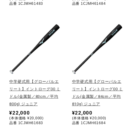
サポート
品番 1CJMH61483
品番 1CJMH61484
直営店一覧
取扱店一覧
中学硬式用【グローバルエ
中学硬式用【グローバルエ
リート】イントローグ00 ミ
リート】イントローグ00 ミ
ドル(金属製／83cm／平均
ドル(金属製／84cm／平均
800g) ジュニア
810g) ジュニア
¥22,000
¥22,000
(本体価格 ¥20,000)
(本体価格 ¥20,000)
品番 1CJMH61683
品番 1CJMH61684