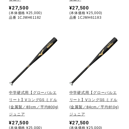
健康／エクササイズ
¥27,500
¥27,500
(本体価格 ¥25,000)
(本体価格 ¥25,000)
品番 1CJMH61182
品番 1CJMH61183
ジュニア／キッズ
メディカル
コラボ／ライセンス
セール
中学硬式用【グローバルエ
中学硬式用【グローバルエ
リート】VコングGS ミドル
リート】VコングGS ミドル
(金属製／83cm／平均800g)
(金属製／84cm／平均810g)
その他
ジュニア
ジュニア
¥27,500
¥27,500
(本体価格 ¥25,000)
(本体価格 ¥25,000)