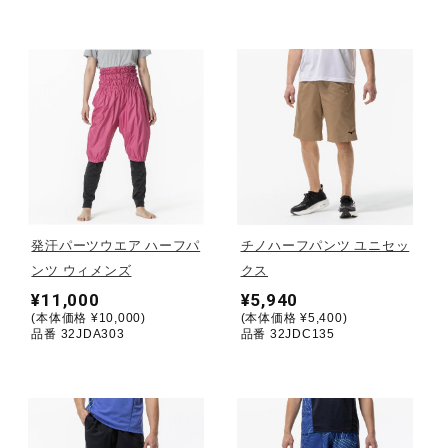
ウォーキングシューズ
ライフスタイルグッズ
インナー
発汗パーツウエア ハーフパ
チノハーフパンツ ユニセッ
寝具／ミズノスリープ
ンツ ウィメンズ
クス
¥11,000
¥5,940
(本体価格 ¥10,000)
(本体価格 ¥5,400)
アウトドア／レイン
品番 32JDA303
品番 32JDC135
サポーター