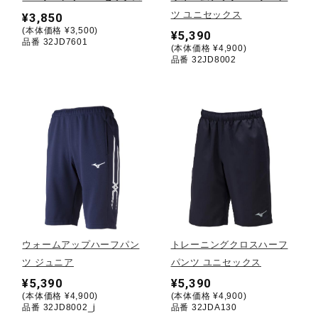
ツ ユニセックス
¥3,850
(本体価格 ¥3,500)
陸上競技
¥5,390
品番 32JD7601
(本体価格 ¥4,900)
品番 32JD8002
卓球
ソフトボール
柔道
ウィンタースポーツ
ウォームアップハーフパン
トレーニングクロスハーフ
ツ ジュニア
パンツ ユニセックス
¥5,390
¥5,390
ワーキング
(本体価格 ¥4,900)
(本体価格 ¥4,900)
品番 32JD8002_j
品番 32JDA130