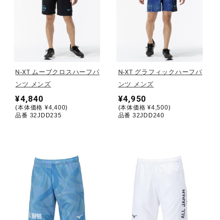
健康／エクササイズ
ジュニア／キッズ
N-XT ムーブクロスハーフパ
N-XT グラフィックハーフパ
メディカル
ンツ メンズ
ンツ メンズ
¥4,840
¥4,950
(本体価格 ¥4,400)
(本体価格 ¥4,500)
品番 32JDD235
品番 32JDD240
コラボ／ライセンス
セール
その他