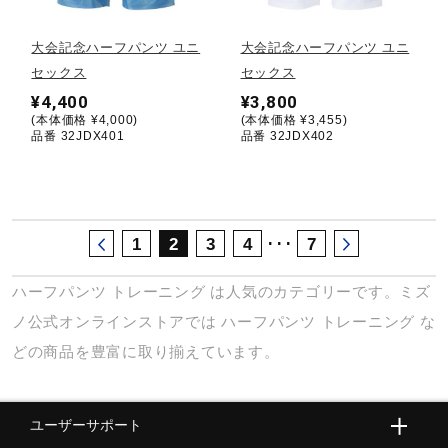
サポート
大会記念ハーフパンツ ユニ
大会記念ハーフパンツ ユニ
セックス
セックス
直営店一覧
¥4,400
¥3,800
(本体価格 ¥4,000)
(本体価格 ¥3,455)
品番 32JDX401
品番 32JDX402
取扱店一覧
･･･
1
2
3
4
7
ハーフパンツ
トレーニング
は人気のカテゴリーです。ミズ
ノ公式オンラインストアでは
ハーフパンツ
トレーニング
な
どの商品を豊富に取り揃えています。
ユーザーサポート