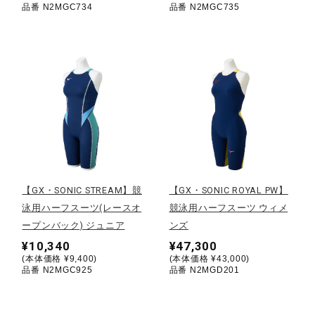
品番 N2MGC734
品番 N2MGC735
ウォーキングシューズ
ライフスタイルグッズ
インナー
寝具／ミズノスリープ
【GX・SONIC STREAM】競
【GX・SONIC ROYAL PW】
泳用ハーフスーツ(レースオ
競泳用ハーフスーツ ウィメ
ープンバック) ジュニア
ンズ
アウトドア／レイン
¥10,340
¥47,300
(本体価格 ¥9,400)
(本体価格 ¥43,000)
品番 N2MGC925
品番 N2MGD201
サポーター