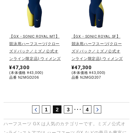
サポート
直営店一覧
【GX・SONIC ROYAL MT】
【GX・SONIC ROYAL SF】
競泳用ハーフスーツ(クロー
競泳用ハーフスーツ(クロー
取扱店一覧
ズドバック／ミズノ公式オ
ズドバック／ミズノ公式オ
ンライン限定品) ウィメンズ
ンライン限定品) ウィメンズ
¥47,300
¥47,300
(本体価格 ¥43,000)
(本体価格 ¥43,000)
品番 N2MGD206
品番 N2MGD207
･･･
1
2
3
4
ハーフスーツ
GX
は人気のカテゴリーです。ミズノ公式オ
ンラインストアでは
ハーフスーツ
GX
などの商品を豊富に