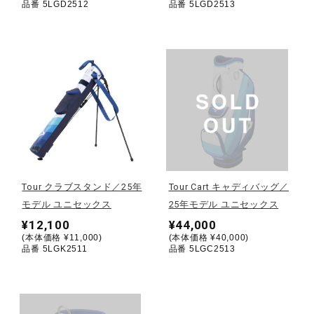
品番 5LGD2512
品番 5LGD2513
ウォーキングシューズ
ライフスタイルグッズ
インナー
寝具／ミズノスリープ
Tour クラブスタンド／25年
Tour Cart キャディバッグ／
モデル ユニセックス
25年モデル ユニセックス
¥12,100
¥44,000
アウトドア／レイン
(本体価格 ¥11,000)
(本体価格 ¥40,000)
品番 5LGK2511
品番 5LGC2513
サポーター