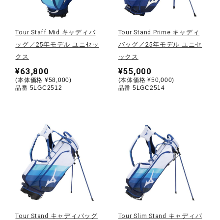
野球
Tour Staff Mid キャディバ
Tour Stand Prime キャディ
ッグ／25年モデル ユニセッ
バッグ／25年モデル ユニセ
クス
ックス
ゴルフ
¥63,800
¥55,000
(本体価格 ¥58,000)
(本体価格 ¥50,000)
品番 5LGC2512
品番 5LGC2514
スイム
バレーボール
テニス／ソフトテニス
バドミントン
Tour Stand キャディバッグ
Tour Slim Stand キャディバ