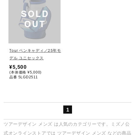
健康／エクササイズ
ジュニア／キッズ
メディカル
Tour ペンキャディ／25年モ
デル ユニセックス
¥5,500
コラボ／ライセンス
(本体価格 ¥5,000)
品番 5LGD2511
セール
1
その他
ツアーデザイン
メンズ
は人気のカテゴリーです。ミズノ公
式オンラインストアでは
ツアーデザイン
メンズ
などの商品