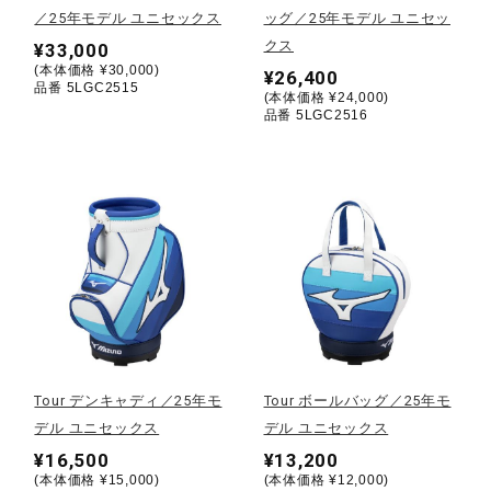
／25年モデル ユニセックス
ッグ／25年モデル ユニセッ
クス
¥33,000
陸上競技
(本体価格 ¥30,000)
¥26,400
品番 5LGC2515
(本体価格 ¥24,000)
品番 5LGC2516
卓球
ソフトボール
柔道
ウィンタースポーツ
Tour デンキャディ／25年モ
Tour ボールバッグ／25年モ
デル ユニセックス
デル ユニセックス
ワーキング
¥16,500
¥13,200
(本体価格 ¥15,000)
(本体価格 ¥12,000)