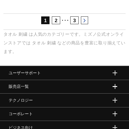
･･･
1
2
3
タオル
刺繍
は人気のカテゴリーです。ミズノ公式オンライ
ンストアでは
タオル
刺繍
などの商品を豊富に取り揃えてい
ます。
ユーザーサポート
販売店一覧
テクノロジー
コーポレート
ビジネス向け