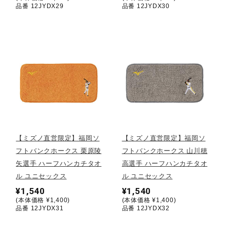
サポート
品番 12JYDX29
品番 12JYDX30
直営店一覧
取扱店一覧
【ミズノ直営限定】福岡ソ
【ミズノ直営限定】福岡ソ
フトバンクホークス 栗原陵
フトバンクホークス 山川穂
矢選手 ハーフハンカチタオ
高選手 ハーフハンカチタオ
ル ユニセックス
ル ユニセックス
¥1,540
¥1,540
(本体価格 ¥1,400)
(本体価格 ¥1,400)
品番 12JYDX31
品番 12JYDX32