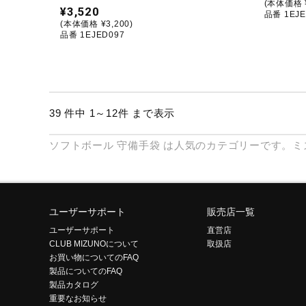
(本体価格 ¥
¥3,520
品番 1EJE
(本体価格 ¥3,200)
品番 1EJED097
39 件中 1～12件 まで表示
ソフトボール
守備手袋
は人気のカテゴリーです。ミ
ユーザーサポート
販売店一覧
ユーザーサポート
直営店
CLUB MIZUNOについて
取扱店
お買い物についてのFAQ
製品についてのFAQ
製品カタログ
重要なお知らせ