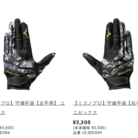
プロ】守備手袋【左手用】 ユ
【ミズノプロ】守備手袋【右
クス
ニセックス
¥3,300
3,000)
(本体価格 ¥3,000)
D094
品番 1EJED095