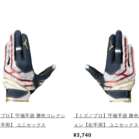
プロ】守備手袋 勝色コレクシ
【ミズノプロ】守備手袋 勝
手用】 ユニセックス
ョン【右手用】 ユニセックス
¥3,740