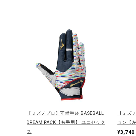
【ミズノプロ】守備手袋 BASEBALL
【ミズノ
DREAM PACK【右手用】 ユニセック
ョン【左
ス
¥3,740