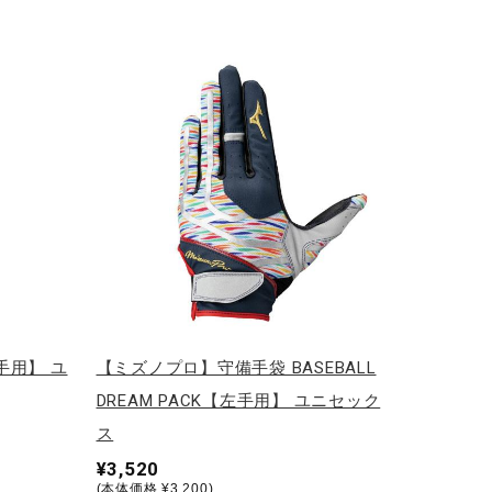
手用】 ユ
【ミズノプロ】守備手袋 BASEBALL
DREAM PACK【左手用】 ユニセック
ス
¥3,520
(本体価格 ¥3,200)