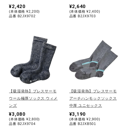
¥2,420
¥2,640
ウォーキングシューズ
(本体価格 ¥2,200)
(本体価格 ¥2,400)
品番 B2JX9702
品番 B2JX9703
ライフスタイルグッズ
インナー
寝具／ミズノスリープ
【吸湿発熱】ブレスサーモ
【吸湿発熱】ブレスサーモ
アウトドア／レイン
ウール極厚ソックス ウィメ
アーチハンモックソックス
ンズ
中厚 ユニセックス
¥3,080
¥3,190
サポーター
(本体価格 ¥2,800)
(本体価格 ¥2,900)
品番 B2JX9704
品番 B2JXB501