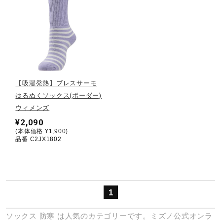
サポート
直営店一覧
取扱店一覧
【吸湿発熱】ブレスサーモ
ゆるぬくソックス(ボーダー)
ウィメンズ
¥2,090
(本体価格 ¥1,900)
品番 C2JX1802
1
ソックス
防寒
は人気のカテゴリーです。ミズノ公式オンラ