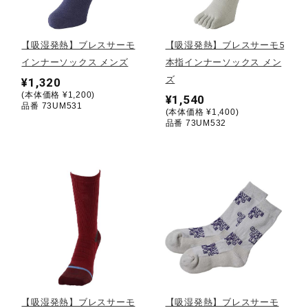
野球
【吸湿発熱】ブレスサーモ
【吸湿発熱】ブレスサーモ5
インナーソックス メンズ
本指インナーソックス メン
ズ
¥1,320
ゴルフ
(本体価格 ¥1,200)
¥1,540
品番 73UM531
(本体価格 ¥1,400)
品番 73UM532
スイム
バレーボール
テニス／ソフトテニス
バドミントン
【吸湿発熱】ブレスサーモ
【吸湿発熱】ブレスサーモ