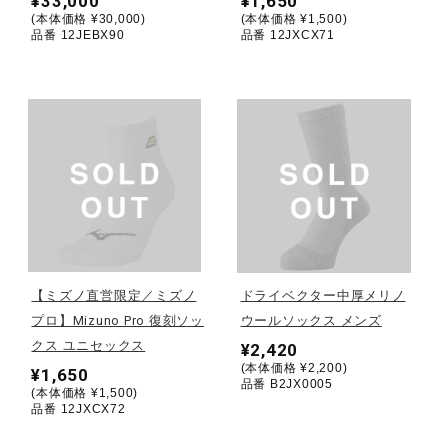
¥33,000
¥1,650
(本体価格 ¥30,000)
(本体価格 ¥1,500)
ウォーキングシューズ
品番 12JEBX90
品番 12JXCX71
ライフスタイルグッズ
インナー
寝具／ミズノスリープ
【ミズノ直営限定／ミズノ
ドライベクター中厚メリノ
プロ】Mizuno Pro 復刻ソッ
ウールソックス メンズ
アウトドア／レイン
クス ユニセックス
¥2,420
(本体価格 ¥2,200)
¥1,650
品番 B2JX0005
(本体価格 ¥1,500)
サポーター
品番 12JXCX72