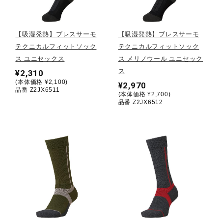
野球
【吸湿発熱】ブレスサーモ
【吸湿発熱】ブレスサーモ
テクニカルフィットソック
テクニカルフィットソック
ス ユニセックス
ス メリノウール ユニセック
ゴルフ
ス
¥2,310
(本体価格 ¥2,100)
¥2,970
品番 Z2JX6511
(本体価格 ¥2,700)
スイム
品番 Z2JX6512
バレーボール
テニス／ソフトテニス
バドミントン