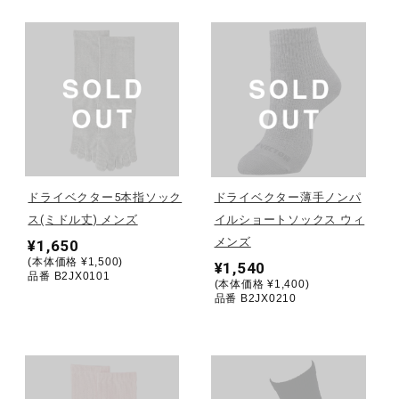
健康／エクササイズ
ジュニア／キッズ
メディカル
ドライベクター5本指ソック
ドライベクター薄手ノンパ
コラボ／ライセンス
ス(ミドル丈) メンズ
イルショートソックス ウィ
メンズ
¥1,650
(本体価格 ¥1,500)
¥1,540
品番 B2JX0101
セール
(本体価格 ¥1,400)
品番 B2JX0210
その他