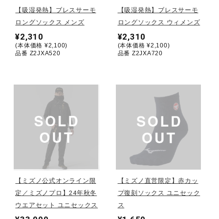
【吸湿発熱】ブレスサーモ
【吸湿発熱】ブレスサーモ
陸上競技
ロングソックス メンズ
ロングソックス ウィメンズ
¥2,310
¥2,310
(本体価格 ¥2,100)
(本体価格 ¥2,100)
品番 Z2JXA520
品番 Z2JXA720
卓球
ソフトボール
柔道
ウィンタースポーツ
【ミズノ公式オンライン限
【ミズノ直営限定】赤カッ
定／ミズノプロ】24年秋冬
プ復刻ソックス ユニセック
ワーキング
ウエアセット ユニセックス
ス