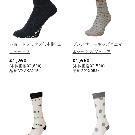
健康／エクササイズ
ジュニア／キッズ
ショートソックス(5本指) ユ
ブレスサーモキッズアニマ
メディカル
ニセックス
ルソックス ジュニア
¥1,760
¥1,650
(本体価格 ¥1,600)
(本体価格 ¥1,500)
品番 V2MXA015
品番 Z2JX0534
コラボ／ライセンス
セール
その他