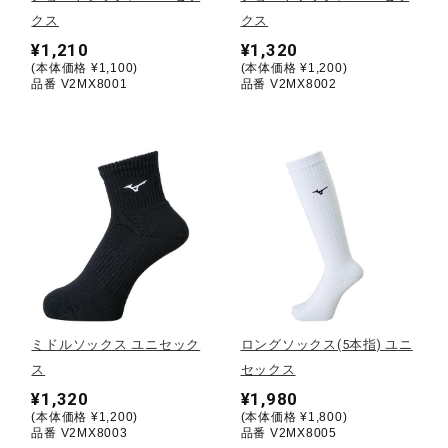
クス
クス
陸上競技
¥1,210
¥1,320
(本体価格 ¥1,100)
(本体価格 ¥1,200)
品番 V2MX8001
品番 V2MX8002
卓球
ソフトボール
柔道
ウィンタースポーツ
ミドルソックス ユニセック
ロングソックス(5本指) ユニ
ス
セックス
¥1,320
¥1,980
ワーキング
(本体価格 ¥1,200)
(本体価格 ¥1,800)
品番 V2MX8003
品番 V2MX8005