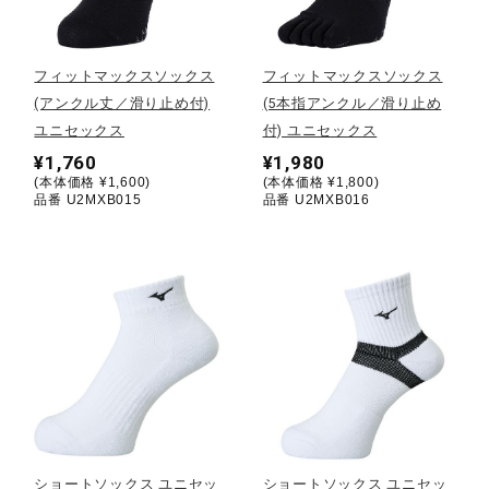
野球
フィットマックスソックス
フィットマックスソックス
(アンクル丈／滑り止め付)
(5本指アンクル／滑り止め
ユニセックス
付) ユニセックス
ゴルフ
¥1,760
¥1,980
(本体価格 ¥1,600)
(本体価格 ¥1,800)
品番 U2MXB015
品番 U2MXB016
スイム
バレーボール
テニス／ソフトテニス
バドミントン
ショートソックス ユニセッ
ショートソックス ユニセッ