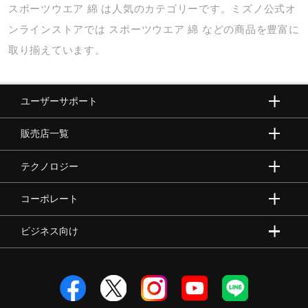
スポーツウエア
綿
は人気のカテゴリーです。ミズノ公式オ
健康／エクササイズ
ンラインストアでは
スポーツウエア
綿
などの商品を豊富に
取り揃えています。
ジュニア／キッズ
ユーザーサポート
メディカル
販売店一覧
コラボ／ライセンス
テクノロジー
コーポレート
セール
ビジネス向け
その他