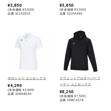
¥3,850
¥3,850
(本体価格 ¥3,500)
(本体価格 ¥3,500)
陸上競技
品番 32JA2910
品番 32JAA450
卓球
ソフトボール
柔道
ポロシャツ ユニセックス
スウェットプルオーバーフ
ウィンタースポーツ
ーディ ユニセックス
¥4,290
(本体価格 ¥3,900)
¥8,250
品番 32MAB195
(本体価格 ¥7,500)
品番 32MCA176
ワーキング