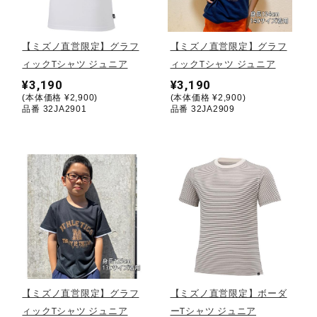
野球
【ミズノ直営限定】グラフ
【ミズノ直営限定】グラフ
ィックTシャツ ジュニア
ィックTシャツ ジュニア
¥3,190
¥3,190
ゴルフ
(本体価格 ¥2,900)
(本体価格 ¥2,900)
品番 32JA2901
品番 32JA2909
スイム
バレーボール
テニス／ソフトテニス
【ミズノ直営限定】グラフ
【ミズノ直営限定】ボーダ
バドミントン
ィックTシャツ ジュニア
ーTシャツ ジュニア