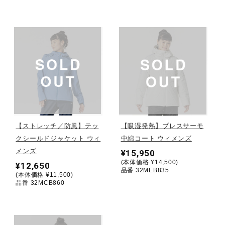
健康／エクササイズ
ジュニア／キッズ
メディカル
コラボ／ライセンス
【ストレッチ／防風】テッ
【吸湿発熱】ブレスサーモ
クシールドジャケット ウィ
中綿コート ウィメンズ
メンズ
¥15,950
セール
(本体価格 ¥14,500)
¥12,650
品番 32MEB835
(本体価格 ¥11,500)
品番 32MCB860
その他