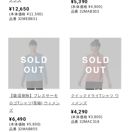
メンズ
¥5,390
(本体価格 ¥4,900)
¥12,650
ウォーキングシューズ
品番 32MAB303
(本体価格 ¥11,500)
品番 32MEB831
ライフスタイルグッズ
インナー
寝具／ミズノスリープ
アウトドア／レイン
【吸湿発熱】ブレスサーモ
クイックドライTシャツ ウ
ロゴTシャツ(長袖) ウィメン
ィメンズ
ズ
¥4,290
サポーター
(本体価格 ¥3,900)
¥6,490
品番 32MAC318
(本体価格 ¥5,900)
品番 32MAB855