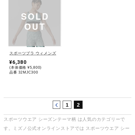
サポート
直営店一覧
取扱店一覧
スポーツブラ ウィメンズ
¥6,380
(本体価格 ¥5,800)
品番 32MJC300
1
2
スポーツウエア
シーズンテーマ柄
は人気のカテゴリーで
す。ミズノ公式オンラインストアでは
スポーツウエア
シー