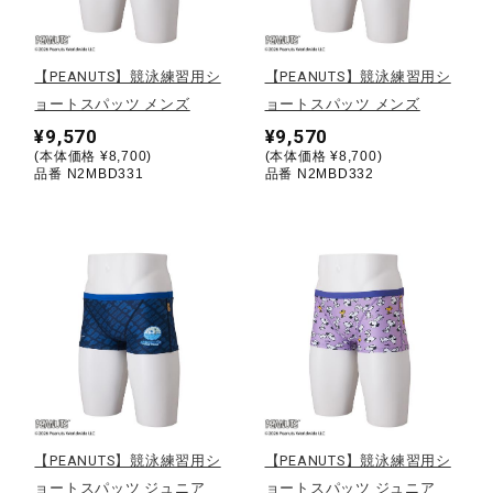
野球
【PEANUTS】競泳練習用シ
【PEANUTS】競泳練習用シ
ョートスパッツ メンズ
ョートスパッツ メンズ
¥9,570
¥9,570
ゴルフ
(本体価格 ¥8,700)
(本体価格 ¥8,700)
品番 N2MBD331
品番 N2MBD332
スイム
バレーボール
テニス／ソフトテニス
【PEANUTS】競泳練習用シ
【PEANUTS】競泳練習用シ
バドミントン
ョートスパッツ ジュニア
ョートスパッツ ジュニア