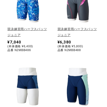
健康／エクササイズ
ジュニア／キッズ
競泳練習用ハーフスパッツ
競泳練習用ハーフスパッツ
ジュニア
ジュニア
メディカル
¥7,040
¥6,380
(本体価格 ¥6,400)
(本体価格 ¥5,800)
品番 N2MBB486
品番 N2MBB488
コラボ／ライセンス
セール
その他