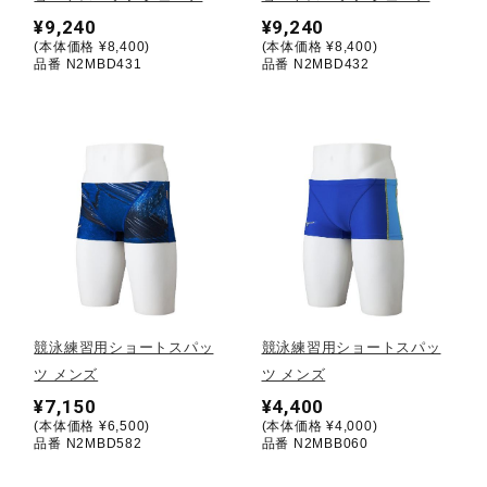
¥9,240
¥9,240
(本体価格 ¥8,400)
(本体価格 ¥8,400)
陸上競技
品番 N2MBD431
品番 N2MBD432
卓球
ソフトボール
柔道
競泳練習用ショートスパッ
競泳練習用ショートスパッ
ウィンタースポーツ
ツ メンズ
ツ メンズ
¥7,150
¥4,400
(本体価格 ¥6,500)
(本体価格 ¥4,000)
ワーキング
品番 N2MBD582
品番 N2MBB060