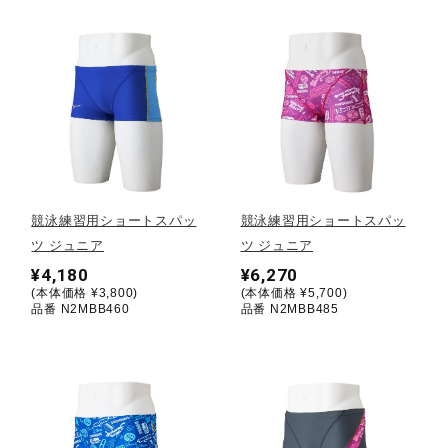
ウォーキングシューズ
ライフスタイルグッズ
インナー
競泳練習用ショートスパッ
競泳練習用ショートスパッ
ツ ジュニア
ツ ジュニア
寝具／ミズノスリープ
¥4,180
¥6,270
(本体価格 ¥3,800)
(本体価格 ¥5,700)
品番 N2MBB460
品番 N2MBB485
アウトドア／レイン
サポーター