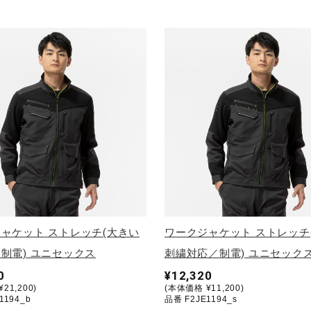
ャケット ストレッチ(大きい
ワークジャケット ストレッチ
制電) ユニセックス
刺繍対応／制電) ユニセック
0
¥12,320
21,200)
(本体価格 ¥11,200)
1194_b
品番 F2JE1194_s