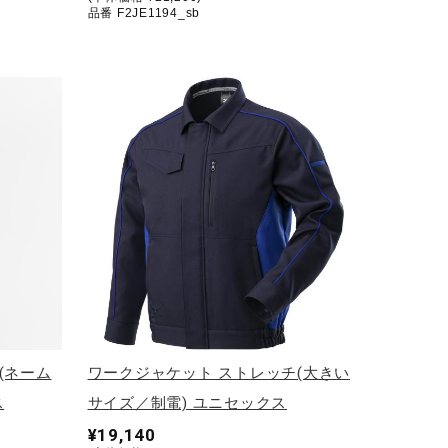
品番 F2JE1194_sb
(ネーム
ワークジャケット ストレッチ(大きい
ス
サイズ／制電) ユニセックス
¥19,140