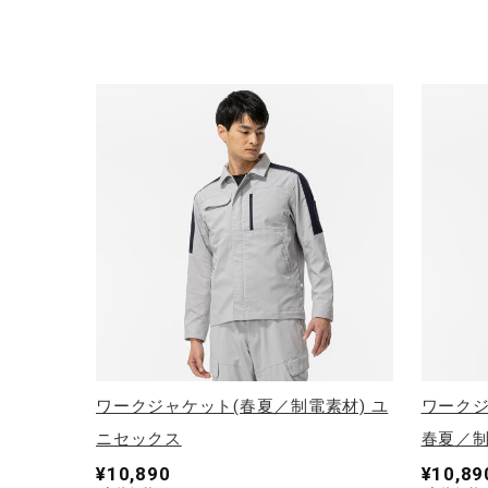
ワークジャケット(春夏／制電素材) ユ
ワークジ
ニセックス
春夏／制
¥10,890
¥10,89