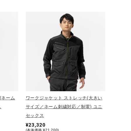
(ネーム
ワークジャケット ストレッチ(大きい
ス
サイズ／ネーム刺繍対応／制電) ユニ
セックス
¥23,320
(本体価格 ¥21,200)