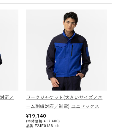
繍対応／
ワークジャケット(大きいサイズ／ネ
ーム刺繍対応／制電) ユニセックス
¥19,140
(本体価格 ¥17,400)
品番 F2JE0186_sb