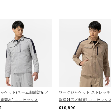
ャケット(ネーム刺繍対応／
ワークジャケット ストレッチ
電素材) ユニセックス
刺繍対応／制電) ユニセック
0
¥10,890