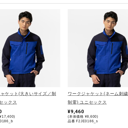
ャケット(大きいサイズ／制
ワークジャケット(ネーム刺
ニセックス
制電) ユニセックス
0
¥9,460
17,400)
(本体価格 ¥8,600)
0186_b
品番 F2JE0186_s