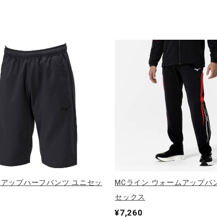
アップハーフパンツ ユニセッ
MCライン ウォームアップパ
セックス
¥7,260