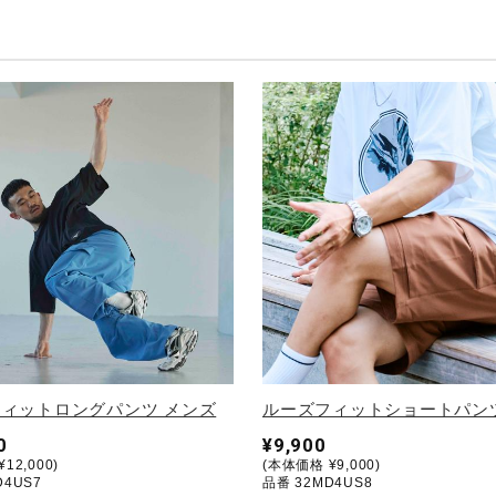
ィットロングパンツ メンズ
ルーズフィットショートパン
0
¥9,900
12,000)
(本体価格 ¥9,000)
D4US7
品番 32MD4US8