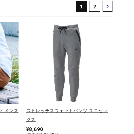
1
2
ツ メンズ
ストレッチスウェットパンツ ユニセッ
クス
¥8,690