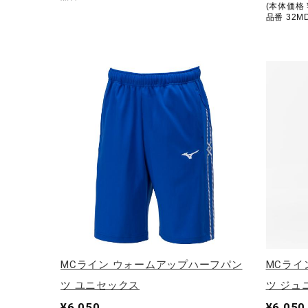
(本体価格 ¥
品番 32M
MCライン ウォームアップハーフパン
MCライ
ツ ユニセックス
ツ ジュ
¥6,050
¥6,050