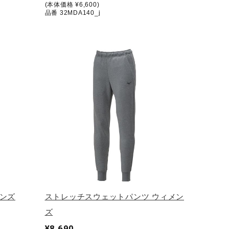
(本体価格 ¥6,600)
品番 32MDA140_j
ンズ
ストレッチスウェットパンツ ウィメン
ズ
¥8,690