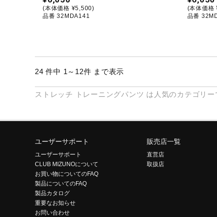
(本体価格 ¥5,500)
(本体価格 ¥
品番 32MDA141
品番 32MD
24 件中 1～12件 まで表示
ストレッチ
トレーニングパンツ
は人気のカテゴリー
ユーザーサポート
販売店一覧
ユーザーサポート
直営店
CLUB MIZUNOについて
取扱店
お買い物についてのFAQ
製品についてのFAQ
製品カタログ
重要なお知らせ
お問い合わせ