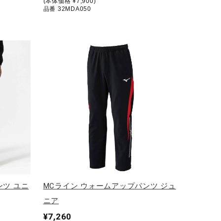
(本体価格 ¥7,900)
品番 32MDA050
ンツ ユニ
MCライン ウォームアップパンツ ジュ
ニア
¥7,260