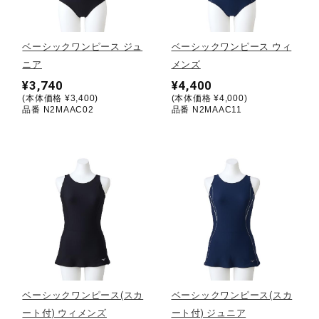
野球
ベーシックワンピース ジュ
ベーシックワンピース ウィ
ニア
メンズ
¥3,740
¥4,400
ゴルフ
(本体価格 ¥3,400)
(本体価格 ¥4,000)
品番 N2MAAC02
品番 N2MAAC11
スイム
バレーボール
テニス／ソフトテニス
ベーシックワンピース(スカ
ベーシックワンピース(スカ
バドミントン
ート付) ウィメンズ
ート付) ジュニア