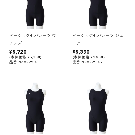
健康／エクササイズ
ジュニア／キッズ
ベーシックセパレーツ ウィ
ベーシックセパレーツ ジュ
メンズ
ニア
メディカル
¥5,720
¥5,390
(本体価格 ¥5,200)
(本体価格 ¥4,900)
品番 N2MGAC01
品番 N2MGAC02
コラボ／ライセンス
セール
その他