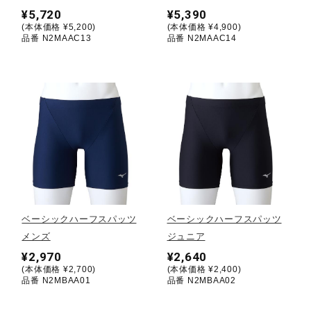
¥5,720
¥5,390
(本体価格 ¥5,200)
(本体価格 ¥4,900)
陸上競技
品番 N2MAAC13
品番 N2MAAC14
卓球
ソフトボール
柔道
ベーシックハーフスパッツ
ベーシックハーフスパッツ
ウィンタースポーツ
メンズ
ジュニア
¥2,970
¥2,640
(本体価格 ¥2,700)
(本体価格 ¥2,400)
品番 N2MBAA01
品番 N2MBAA02
ワーキング