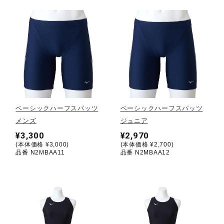
ウォーキングシューズ
ライフスタイルグッズ
インナー
ベーシックハーフスパッツ
ベーシックハーフスパッツ
メンズ
ジュニア
寝具／ミズノスリープ
¥3,300
¥2,970
(本体価格 ¥3,000)
(本体価格 ¥2,700)
品番 N2MBAA11
品番 N2MBAA12
アウトドア／レイン
サポーター