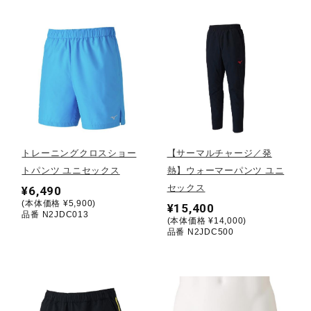
ウォーキングシューズ
ライフスタイルグッズ
インナー
トレーニングクロスショー
【サーマルチャージ／発
トパンツ ユニセックス
熱】ウォーマーパンツ ユニ
寝具／ミズノスリープ
セックス
¥6,490
(本体価格 ¥5,900)
¥15,400
品番 N2JDC013
(本体価格 ¥14,000)
アウトドア／レイン
品番 N2JDC500
サポーター