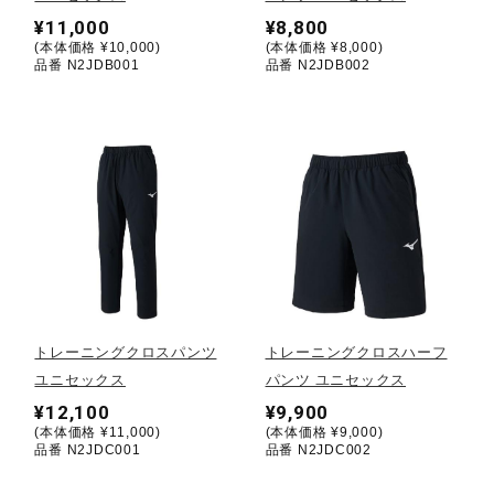
¥11,000
¥8,800
(本体価格 ¥10,000)
(本体価格 ¥8,000)
陸上競技
品番 N2JDB001
品番 N2JDB002
卓球
ソフトボール
柔道
トレーニングクロスパンツ
トレーニングクロスハーフ
ウィンタースポーツ
ユニセックス
パンツ ユニセックス
¥12,100
¥9,900
(本体価格 ¥11,000)
(本体価格 ¥9,000)
ワーキング
品番 N2JDC001
品番 N2JDC002