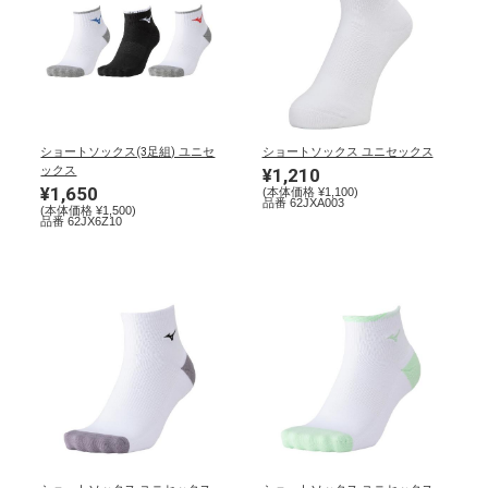
野球
ゴルフ
ショートソックス(3足組) ユニセ
ショートソックス ユニセックス
ックス
¥1,210
¥1,650
(本体価格 ¥1,100)
品番 62JXA003
(本体価格 ¥1,500)
スイム
品番 62JX6Z10
バレーボール
テニス／ソフトテニス
バドミントン