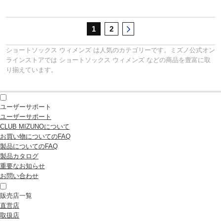
サポート
1
2
直営店一覧
ショートソックス
ウィメンズ
は人気のカテゴリーです。ミズノ公式オン
ラインストアでは
ショートソックス
ウィメンズ
などの商品を豊富に取
り揃えています。
取扱店一覧
ユーザーサポート
ユーザーサポート
CLUB MIZUNOについて
お買い物についてのFAQ
製品についてのFAQ
製品カタログ
重要なお知らせ
お問い合わせ
販売店一覧
直営店
取扱店