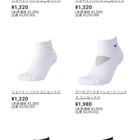
ショートソックス ユニセックス
ショートソックス ユニセックス
¥1,320
¥1,320
(本体価格 ¥1,200)
(本体価格 ¥1,200)
陸上競技
品番 62JXC001
品番 62JXC006
卓球
ソフトボール
柔道
ショートソックス ユニセックス
アーチブースターショートソック
ス ユニセックス
¥1,320
¥1,980
(本体価格 ¥1,200)
ウィンタースポーツ
品番 62JXC007
(本体価格 ¥1,800)
品番 62JXC011
ワーキング