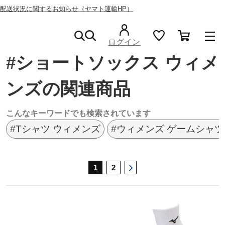
配送状況に関するお知らせ（ヤマト運輸HP）
ミズノ公式オンライン
ショートソックス
ウィメンズ
ログイン
#ショートソックス ウィメ
スニーカー
ンズの関連商品
ライフスタイルウエア
こんなキーワードでも検索されています
#Tシャツ ウィメンズ
#ウィメンズ ゲームシャツ
ランニング
1
2
サッカー／フットサル
トレーニング