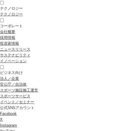
テクノロジー
テクノロジー
コーポレート
会社概要
採用情報
投資家情報
ニュースリリース
サステナビリティ
イノベーション
ビジネス向け
法人／企業
官公庁／自治体
スポーツ施設施工運営
スポーツサービス
イベント／セミナー
公式SNSアカウント
Facebook
X
Instagram