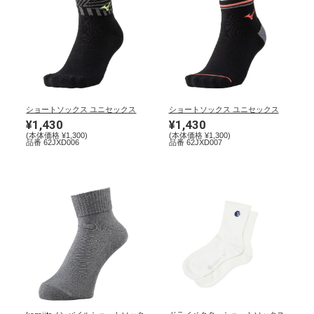
ウォーキングシューズ
ライフスタイルグッズ
ショートソックス ユニセックス
ショートソックス ユニセックス
¥1,430
¥1,430
インナー
(本体価格 ¥1,300)
(本体価格 ¥1,300)
品番 62JXD006
品番 62JXD007
寝具／ミズノスリープ
アウトドア／レイン
サポーター