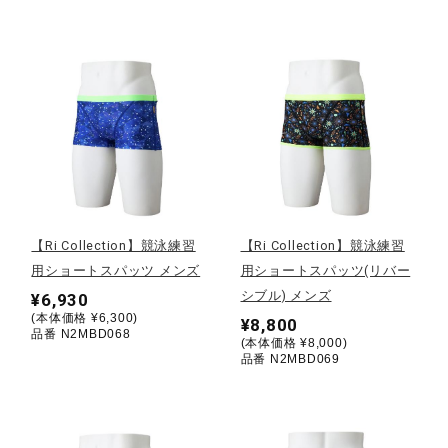
ウォーキングシューズ
ライフスタイルグッズ
インナー
【Ri Collection】競泳練習
【Ri Collection】競泳練習
寝具／ミズノスリープ
用ショートスパッツ メンズ
用ショートスパッツ(リバー
シブル) メンズ
¥6,930
(本体価格 ¥6,300)
¥8,800
アウトドア／レイン
品番 N2MBD068
(本体価格 ¥8,000)
品番 N2MBD069
サポーター