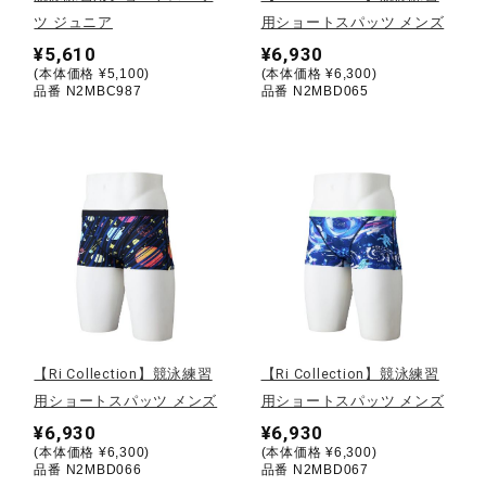
ツ ジュニア
用ショートスパッツ メンズ
陸上競技
¥5,610
¥6,930
(本体価格 ¥5,100)
(本体価格 ¥6,300)
品番 N2MBC987
品番 N2MBD065
卓球
ソフトボール
柔道
ウィンタースポーツ
【Ri Collection】競泳練習
【Ri Collection】競泳練習
用ショートスパッツ メンズ
用ショートスパッツ メンズ
¥6,930
¥6,930
ワーキング
(本体価格 ¥6,300)
(本体価格 ¥6,300)
品番 N2MBD066
品番 N2MBD067