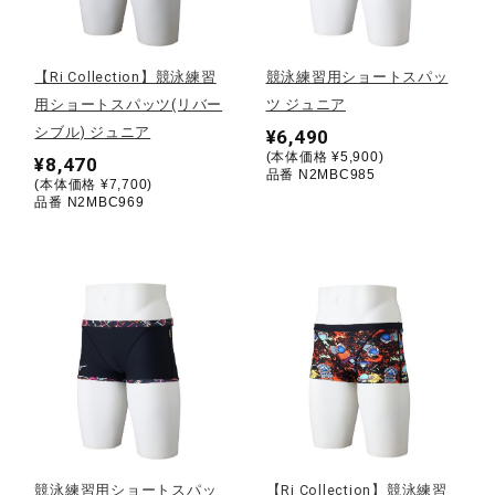
野球
【Ri Collection】競泳練習
競泳練習用ショートスパッ
用ショートスパッツ(リバー
ツ ジュニア
シブル) ジュニア
¥6,490
ゴルフ
(本体価格 ¥5,900)
¥8,470
品番 N2MBC985
(本体価格 ¥7,700)
品番 N2MBC969
スイム
バレーボール
テニス／ソフトテニス
バドミントン
競泳練習用ショートスパッ
【Ri Collection】競泳練習