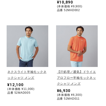
¥10,890
(本体価格 ¥9,900)
ウォーキングシューズ
品番 52MAD002
ライフスタイルグッズ
インナー
寝具／ミズノスリープ
ネクスライト半袖モックネ
【汗処理／通気】ドライエ
アウトドア／レイン
ックシャツ メンズ
アロフロー半袖モックネッ
クシャツ メンズ
¥12,100
(本体価格 ¥11,000)
¥6,930
品番 52MAD005
サポーター
(本体価格 ¥6,300)
品番 52MAD011