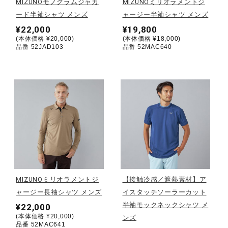
MIZUNOモノグラムジャカ
MIZUNOミリオラメントジ
ード半袖シャツ メンズ
ャージー半袖シャツ メンズ
陸上競技
¥22,000
¥19,800
(本体価格 ¥20,000)
(本体価格 ¥18,000)
品番 52JAD103
品番 52MAC640
卓球
ソフトボール
柔道
ウィンタースポーツ
MIZUNOミリオラメントジ
【接触冷感／遮熱素材】ア
ャージー長袖シャツ メンズ
イスタッチソーラーカット
半袖モックネックシャツ メ
¥22,000
ワーキング
(本体価格 ¥20,000)
ンズ
品番 52MAC641