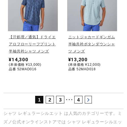
サポート
直営店一覧
【汗処理／通気】ドライエ
ニットジャカードギンガム
取扱店一覧
アロフローリーフプリント
半袖共衿ボタンダウンシャ
半袖共衿シャツ メンズ
ツ メンズ
¥14,300
¥13,200
(本体価格 ¥13,000)
(本体価格 ¥12,000)
品番 52MAD016
品番 52MAD018
･･･
1
2
3
4
シャツ
レギュラーシルエット
は人気のカテゴリーです。ミ
ズノ公式オンラインストアでは
シャツ
レギュラーシルエッ