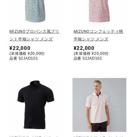
野球
MIZUNOプロバンス風プリ
MIZUNOコンフェッティ柄
ント半袖シャツ メンズ
半袖シャツ メンズ
ゴルフ
¥22,000
¥22,000
(本体価格 ¥20,000)
(本体価格 ¥20,000)
品番 52JAD101
品番 52JAD102
スイム
バレーボール
テニス／ソフトテニス
バドミントン