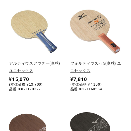
ウォーキングシューズ
ライフスタイルグッズ
インナー
アルティウスアウター(卓球)
フォルティウスFT5(卓球) ユ
ユニセックス
ニセックス
寝具／ミズノスリープ
¥15,070
¥7,810
(本体価格 ¥13,700)
(本体価格 ¥7,100)
品番 83GTT20327
品番 83GTT60554
アウトドア／レイン
サポーター