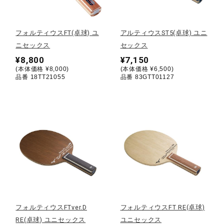
野球
フォルティウスFT(卓球) ユ
アルティウスST5(卓球) ユニ
ニセックス
セックス
¥8,800
¥7,150
ゴルフ
(本体価格 ¥8,000)
(本体価格 ¥6,500)
品番 18TT21055
品番 83GTT01127
スイム
バレーボール
テニス／ソフトテニス
フォルティウスFTver.D
フォルティウスFT RE(卓球)
バドミントン
RE(卓球) ユニセックス
ユニセックス