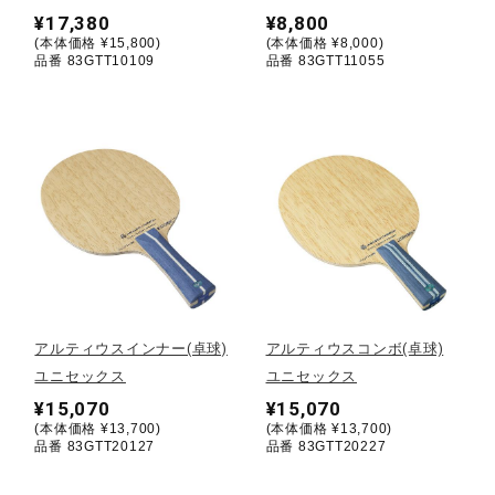
¥17,380
¥8,800
(本体価格 ¥15,800)
(本体価格 ¥8,000)
陸上競技
品番 83GTT10109
品番 83GTT11055
卓球
ソフトボール
柔道
アルティウスインナー(卓球)
アルティウスコンボ(卓球)
ウィンタースポーツ
ユニセックス
ユニセックス
¥15,070
¥15,070
(本体価格 ¥13,700)
(本体価格 ¥13,700)
品番 83GTT20127
品番 83GTT20227
ワーキング