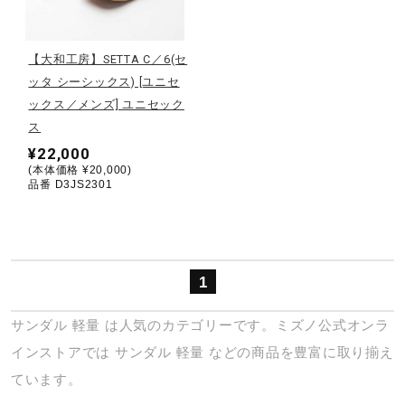
野球
【大和工房】SETTA C／6(セ
ッタ シーシックス) [ユニセ
ックス／メンズ] ユニセック
ゴルフ
ス
¥22,000
(本体価格 ¥20,000)
スイム
品番 D3JS2301
バレーボール
1
テニス／ソフトテニス
サンダル
軽量
は人気のカテゴリーです。ミズノ公式オンラ
インストアでは
サンダル
軽量
などの商品を豊富に取り揃え
ています。
バドミントン