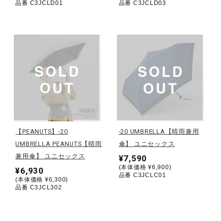
品番 C3JCLD01
品番 C3JCLD03
ウォーキングシューズ
ライフスタイルグッズ
インナー
寝具／ミズノスリープ
【PEANUTS】-20
-20 UMBRELLA【晴雨兼用
UMBRELLA PEANUTS【晴雨
傘】 ユニセックス
兼用傘】 ユニセックス
¥7,590
アウトドア／レイン
(本体価格 ¥6,900)
¥6,930
品番 C3JCLC01
(本体価格 ¥6,300)
品番 C3JCL302
サポーター