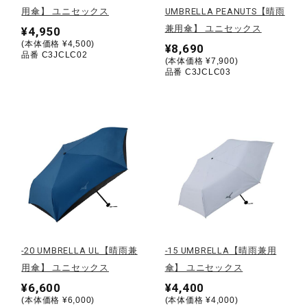
用傘】 ユニセックス
UMBRELLA PEANUTS【晴雨
兼用傘】 ユニセックス
¥4,950
陸上競技
(本体価格 ¥4,500)
¥8,690
品番 C3JCLC02
(本体価格 ¥7,900)
品番 C3JCLC03
卓球
ソフトボール
柔道
ウィンタースポーツ
-20 UMBRELLA UL【晴雨兼
-15 UMBRELLA【晴雨兼用
用傘】 ユニセックス
傘】 ユニセックス
ワーキング
¥6,600
¥4,400
(本体価格 ¥6,000)
(本体価格 ¥4,000)