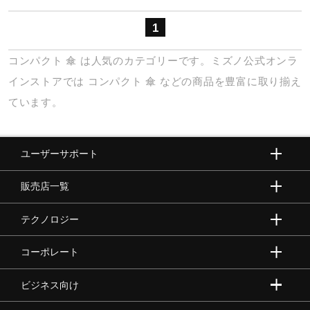
健康／エクササイズ
1
コンパクト
傘
は人気のカテゴリーです。ミズノ公式オンラ
ジュニア／キッズ
インストアでは
コンパクト
傘
などの商品を豊富に取り揃え
ています。
メディカル
ユーザーサポート
コラボ／ライセンス
販売店一覧
セール
テクノロジー
コーポレート
その他
ビジネス向け