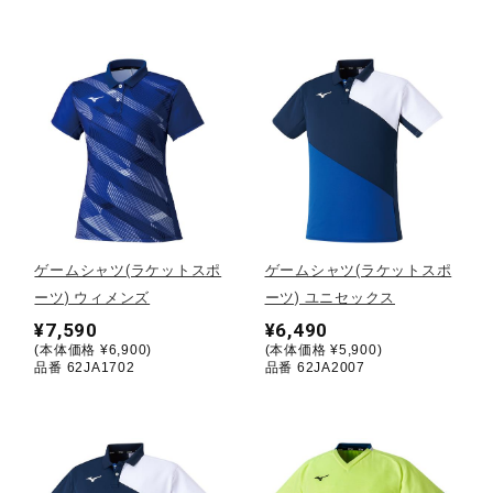
ウォーキングシューズ
ライフスタイルグッズ
インナー
ゲームシャツ(ラケットスポ
ゲームシャツ(ラケットスポ
寝具／ミズノスリープ
ーツ) ウィメンズ
ーツ) ユニセックス
¥7,590
¥6,490
(本体価格 ¥6,900)
(本体価格 ¥5,900)
アウトドア／レイン
品番 62JA1702
品番 62JA2007
サポーター