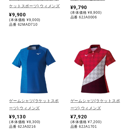
ケットスポーツ) ウィメンズ
¥9,790
(本体価格 ¥8,900)
陸上競技
¥9,900
品番 62JA0006
(本体価格 ¥9,000)
品番 62MAD710
卓球
ソフトボール
柔道
ウィンタースポーツ
ゲームシャツ(ラケットスポ
ゲームシャツ(ラケットスポ
ーツ) ウィメンズ
ーツ) ウィメンズ
¥9,130
¥7,920
ワーキング
(本体価格 ¥8,300)
(本体価格 ¥7,200)
品番 62JA0216
品番 62JA1701