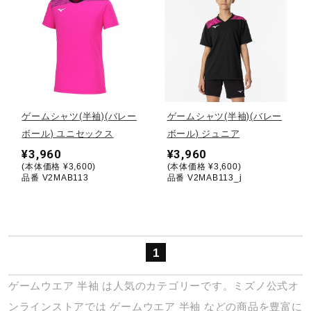
健康／エクササイズ
ジュニア／キッズ
メディカル
ゲームシャツ(半袖)(バレー
ゲームシャツ(半袖)(バレー
ボール) ユニセックス
ボール) ジュニア
¥3,960
¥3,960
コラボ／ライセンス
(本体価格 ¥3,600)
(本体価格 ¥3,600)
品番 V2MAB113
品番 V2MAB113_j
セール
1
その他
ゲームウエア
半袖
は人気のカテゴリーです。ミズノ公式オ
ンラインストアでは
ゲームウエア
半袖
などの商品を豊富に