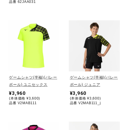
品番 62JAA031
ウォーキングシューズ
ライフスタイルグッズ
インナー
寝具／ミズノスリープ
ゲームシャツ(半袖)(バレー
ゲームシャツ(半袖)(バレー
ボール) ユニセックス
ボール) ジュニア
¥3,960
¥3,960
アウトドア／レイン
(本体価格 ¥3,600)
(本体価格 ¥3,600)
品番 V2MAB111
品番 V2MAB111_j
サポーター