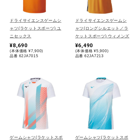
野球
ドライサイエンスゲームシ
ドライサイエンスゲームシ
ャツ(ラケットスポーツ) ユ
ャツ(ロングシルエット／ラ
ニセックス
ケットスポーツ) ウィメンズ
ゴルフ
¥8,690
¥6,490
(本体価格 ¥7,900)
(本体価格 ¥5,900)
品番 62JA7015
品番 62JA7213
スイム
バレーボール
テニス／ソフトテニス
バドミントン
ゲームシャツ(ラケットスポ
ゲームシャツ(ラケットスポ