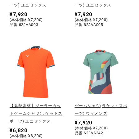
ーツ) ユニセックス
ーツ) ユニセックス
¥7,920
¥7,920
陸上競技
(本体価格 ¥7,200)
(本体価格 ¥7,200)
品番 62JAA003
品番 62JAA005
卓球
ソフトボール
柔道
ウィンタースポーツ
【遮熱素材】ソーラーカッ
ゲームシャツ(ラケットスポ
トゲームシャツ(ラケットス
ーツ) ウィメンズ
ポーツ) ユニセックス
¥7,920
ワーキング
(本体価格 ¥7,200)
¥6,820
品番 62JAA242
(本体価格 ¥6,200)